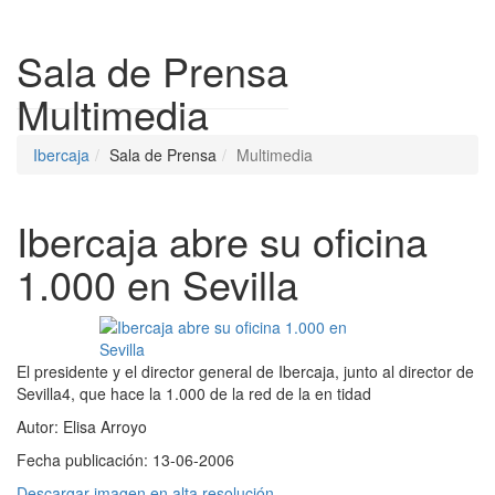
Despleg
Sala de Prensa
Multimedia
Ibercaja
Sala de Prensa
Multimedia
Ibercaja abre su oficina
1.000 en Sevilla
El presidente y el director general de Ibercaja, junto al director de
Sevilla4, que hace la 1.000 de la red de la en tidad
Autor:
Elisa Arroyo
Fecha publicación:
13-06-2006
Descargar imagen en alta resolución