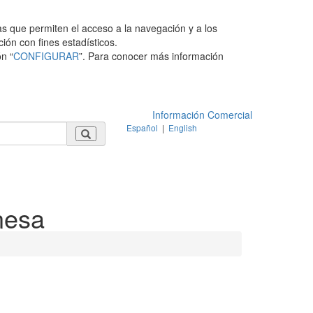
as que permiten el acceso a la navegación y a los
ción con fines estadísticos.
n “
CONFIGURAR
”. Para conocer más información
Información Comercial
Español
|
English
nesa