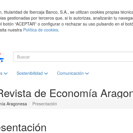
titularidad de Ibercaja Banco, S.A., se utilizan cookies propias técnic
pias gestionadas por terceros que, si lo autorizas, analizarán tu navega
el botón “ACEPTAR” o configurar o rechazar su uso pulsando en el botó
isita nuestra
Política de cookies
.
es
Sostenibilidad
Comunicación
Revista de Economía Arago
mía Aragonesa
Presentación
sentación