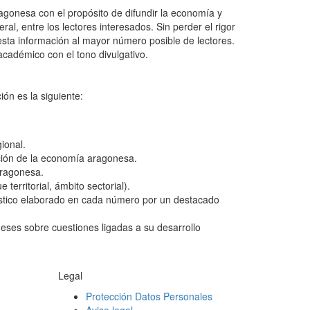
gonesa con el propósito de difundir la economía y
al, entre los lectores interesados. Sin perder el rigor
 esta información al mayor número posible de lectores.
 académico con el tono divulgativo.
ión es la siguiente:
ional.
ución de la economía aragonesa.
aragonesa.
territorial, ámbito sectorial).
dístico elaborado en cada número por un destacado
neses sobre cuestiones ligadas a su desarrollo
Legal
Protección Datos Personales