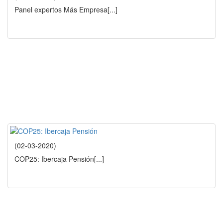
Panel expertos Más Empresa
[...]
(02-03-2020)
COP25: Ibercaja Pensión
[...]