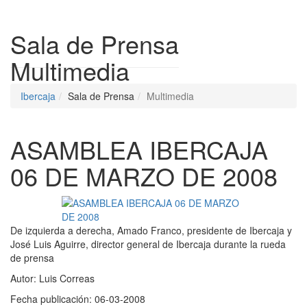
Despleg
Sala de Prensa
Multimedia
Ibercaja
Sala de Prensa
Multimedia
ASAMBLEA IBERCAJA
06 DE MARZO DE 2008
De izquierda a derecha, Amado Franco, presidente de Ibercaja y
José Luis Aguirre, director general de Ibercaja durante la rueda
de prensa
Autor:
Luis Correas
Fecha publicación:
06-03-2008