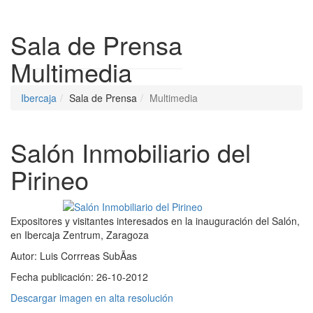
Despleg
Sala de Prensa
Multimedia
Ibercaja
Sala de Prensa
Multimedia
Salón Inmobiliario del
Pirineo
Expositores y visitantes interesados en la inauguración del Salón,
en Ibercaja Zentrum, Zaragoza
Autor:
Luis Corrreas SubÃ­as
Fecha publicación:
26-10-2012
Descargar imagen en alta resolución