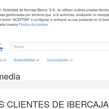
titularidad de Ibercaja Banco, S.A., se utilizan cookies propias técnic
pias gestionadas por terceros que, si lo autorizas, analizarán tu navega
el botón “ACEPTAR” o configurar o rechazar su uso pulsando en el botó
isita nuestra
Política de cookies
.
es
Sostenibilidad
Comunicación
media
S CLIENTES DE IBERCAJA