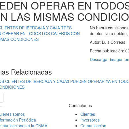
EDEN OPERAR EN TODOS
N LAS MISMAS CONDICI
No habrá comisiones p
de efectivo a débido,
Autor:
Luis Correas
Fecha publicación:
0
Descargar imagen en 
cias Relacionadas
OS CLIENTES DE IBERCAJA Y CAJA3 PUEDEN OPERAR YA EN TO
ONDICIONES
...
Contáctanos
uiénes somos
Clientes
formación Periódica
Inversores
omunicaciones a la CNMV
Comunicación