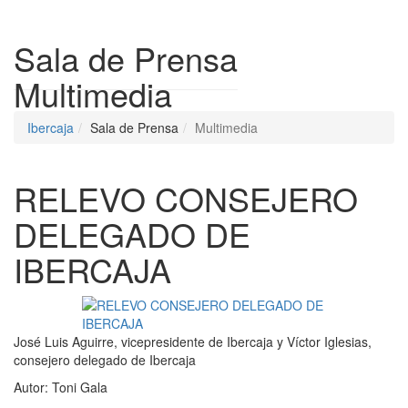
Despleg
Sala de Prensa
Multimedia
Ibercaja
Sala de Prensa
Multimedia
RELEVO CONSEJERO
DELEGADO DE
IBERCAJA
José Luis Aguirre, vicepresidente de Ibercaja y Víctor Iglesias,
consejero delegado de Ibercaja
Autor:
Toni Gala