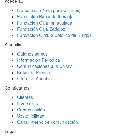
Acede a...
Ibercaja.es (Zona para Clientes)
Fundación Bancaria Ibercaja
Fundación Caja Inmaculada
Fundación Caja Badajoz
Fundación Círculo Católico de Burgos
A un clic...
Quiénes somos
Información Periódica
Comunicaciones a la CNMV
Notas de Prensa
Informes Anuales
Contáctanos
Clientes
Inversores
Comunicación
Sostenibilidad
Canal interno de comunicación
Legal