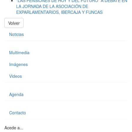
“LAS PENSIONES DE HOY Y DEL FUTURO” A DEBATE EN
LA JORNADA DE LA ASOCIACIÓN DE
EXPARLAMENTARIOS, IBERCAJA Y FUNCAS
Volver
Noticias
Multimedia
Imágenes
Videos
Agenda
Contacto
Acede a...