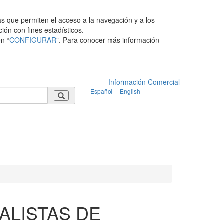
as que permiten el acceso a la navegación y a los
ción con fines estadísticos.
n “
CONFIGURAR
”. Para conocer más información
Información Comercial
Español
|
English
ALISTAS DE