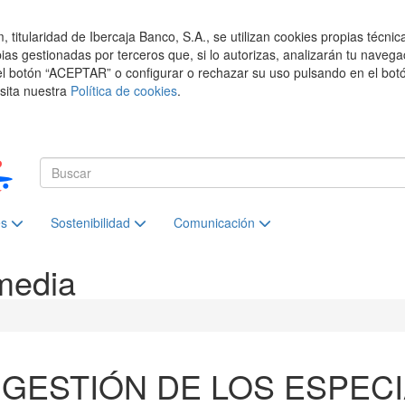
titularidad de Ibercaja Banco, S.A., se utilizan cookies propias técnic
pias gestionadas por terceros que, si lo autorizas, analizarán tu navega
el botón “ACEPTAR” o configurar o rechazar su uso pulsando en el botó
isita nuestra
Política de cookies
.
es
Sostenibilidad
Comunicación
media
 GESTIÓN DE LOS ESPECI