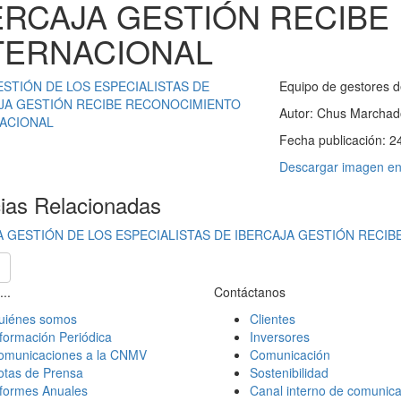
ERCAJA GESTIÓN RECIB
TERNACIONAL
Equipo de gestores d
Autor:
Chus Marchad
Fecha publicación:
2
Descargar imagen en 
cias Relacionadas
A GESTIÓN DE LOS ESPECIALISTAS DE IBERCAJA GESTIÓN RECI
...
Contáctanos
uiénes somos
Clientes
formación Periódica
Inversores
omunicaciones a la CNMV
Comunicación
otas de Prensa
Sostenibilidad
nformes Anuales
Canal interno de comunica