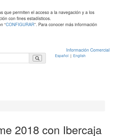
as que permiten el acceso a la navegación y a los
ción con fines estadísticos.
n “
CONFIGURAR
”. Para conocer más información
Información Comercial
Español
|
English
me 2018 con Ibercaja