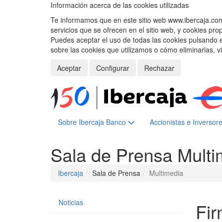
Información acerca de las cookies utilizadas
Te informamos que en este sitio web www.ibercaja.com, 
servicios que se ofrecen en el sitio web, y cookies pro
Puedes aceptar el uso de todas las cookies pulsando 
sobre las cookies que utilizamos o cómo eliminarlas, v
Aceptar
Configurar
Rechazar
Sobre Ibercaja Banco
Accionistas e Inversor
Sala de Prensa
Multi
Ibercaja
Sala de Prensa
Multimedia
Noticias
Fir