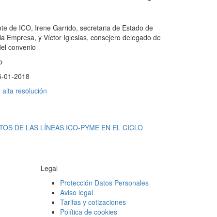
te de ICO, Irene Garrido, secretaria de Estado de
a Empresa, y Víctor Iglesias, consejero delegado de
 del convenio
o
6-01-2018
alta resolución
OS DE LAS LÍNEAS ICO-PYME EN EL CICLO
Legal
Protección Datos Personales
Aviso legal
Tarifas y cotizaciones
Política de cookies