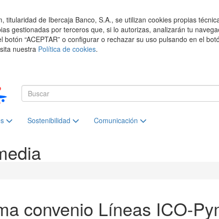
titularidad de Ibercaja Banco, S.A., se utilizan cookies propias técnic
pias gestionadas por terceros que, si lo autorizas, analizarán tu navega
el botón “ACEPTAR” o configurar o rechazar su uso pulsando en el botó
isita nuestra
Política de cookies
.
es
Sostenibilidad
Comunicación
media
ma convenio Líneas ICO-Py