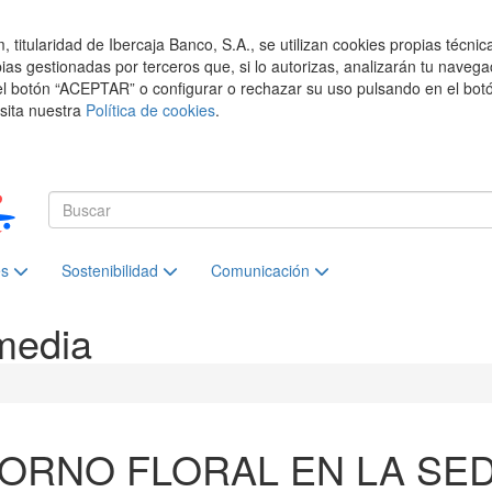
titularidad de Ibercaja Banco, S.A., se utilizan cookies propias técnic
pias gestionadas por terceros que, si lo autorizas, analizarán tu navega
el botón “ACEPTAR” o configurar o rechazar su uso pulsando en el botó
isita nuestra
Política de cookies
.
es
Sostenibilidad
Comunicación
media
ORNO FLORAL EN LA SE