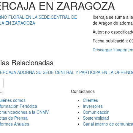
ERCAJA EN ZARAGOZA
Ibercaja se suma a la
de Aragón de adornar
Autor:
no especificad
Fecha publicación:
0
Descargar imagen en 
cias Relacionadas
BERCAJA ADORNA SU SEDE CENTRAL Y PARTICIPA EN LA OFREND
...
Contáctanos
uiénes somos
Clientes
formación Periódica
Inversores
omunicaciones a la CNMV
Comunicación
otas de Prensa
Sostenibilidad
nformes Anuales
Canal interno de comunica