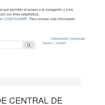
as que permiten el acceso a la navegación y a los
ción con fines estadísticos.
n “
CONFIGURAR
”. Para conocer más información
Información Comercial
Español
|
English
DE CENTRAL DE