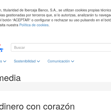
titularidad de Ibercaja Banco, S.A., se utilizan cookies propias técnic
pias gestionadas por terceros que, si lo autorizas, analizarán tu navega
el botón “ACEPTAR” o configurar o rechazar su uso pulsando en el botó
isita nuestra
Política de cookies
.
es
Sostenibilidad
Comunicación
media
dinero con corazón