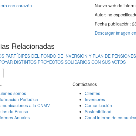
Nueva web de informa
Autor:
no especificad
Fecha publicación:
2
Descargar imagen en 
cias Relacionadas
OS PARTÍCIPES DEL FONDO DE INVERSIÓN Y PLAN DE PENSIONES
POYAR DISTINTOS PROYECTOS SOLIDARIOS CON SUS VOTOS
...
Contáctanos
uiénes somos
Clientes
formación Periódica
Inversores
omunicaciones a la CNMV
Comunicación
otas de Prensa
Sostenibilidad
nformes Anuales
Canal interno de comunica