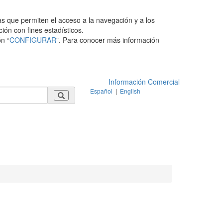
as que permiten el acceso a la navegación y a los
ción con fines estadísticos.
n “
CONFIGURAR
”. Para conocer más información
Información Comercial
Español
|
English