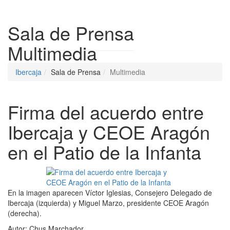
Despleg
Sala de Prensa
Multimedia
Ibercaja
Sala de Prensa
Multimedia
Firma del acuerdo entre
Ibercaja y CEOE Aragón
en el Patio de la Infanta
En la imagen aparecen Víctor Iglesias, Consejero Delegado de
Ibercaja (izquierda) y Miguel Marzo, presidente CEOE Aragón
(derecha).
Autor:
Chus Marchador