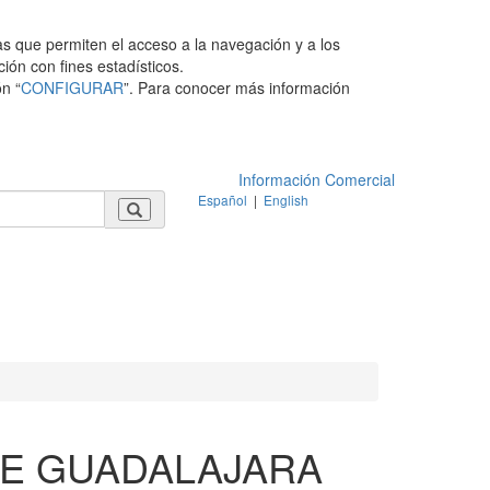
as que permiten el acceso a la navegación y a los
ción con fines estadísticos.
n “
CONFIGURAR
”. Para conocer más información
Información Comercial
Español
|
English
E GUADALAJARA