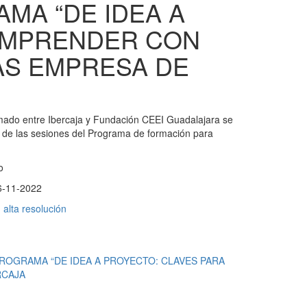
MA “DE IDEA A
EMPRENDER CON
AS EMPRESA DE
rmado entre Ibercaja y Fundación CEEI Guadalajara se
ma de las sesiones del Programa de formación para
o
6-11-2022
alta resolución
ROGRAMA “DE IDEA A PROYECTO: CLAVES PARA
RCAJA