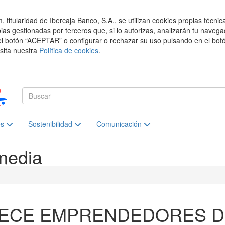
titularidad de Ibercaja Banco, S.A., se utilizan cookies propias técnic
pias gestionadas por terceros que, si lo autorizas, analizarán tu navega
el botón “ACEPTAR” o configurar o rechazar su uso pulsando en el botó
isita nuestra
Política de cookies
.
es
Sostenibilidad
Comunicación
media
ECE EMPRENDEDORES D