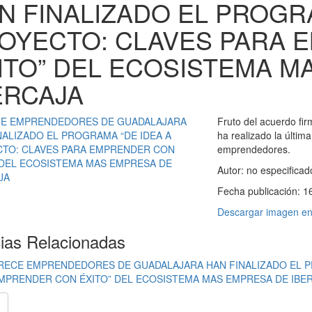
N FINALIZADO EL PROGRA
OYECTO: CLAVES PARA 
ITO” DEL ECOSISTEMA M
ERCAJA
Fruto del acuerdo fi
ha realizado la últi
emprendedores.
Autor:
no especificad
Fecha publicación:
1
Descargar imagen en 
cias Relacionadas
RECE EMPRENDEDORES DE GUADALAJARA HAN FINALIZADO EL P
MPRENDER CON ÉXITO” DEL ECOSISTEMA MAS EMPRESA DE IBE