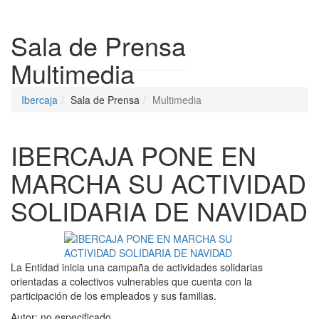
Despleg
Sala de Prensa
Multimedia
Ibercaja
Sala de Prensa
Multimedia
IBERCAJA PONE EN
MARCHA SU ACTIVIDAD
SOLIDARIA DE NAVIDAD
La Entidad inicia una campaña de actividades solidarias
orientadas a colectivos vulnerables que cuenta con la
participación de los empleados y sus familias.
Autor:
no especificado