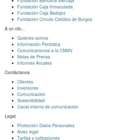
Fundación Bancaria Ibercaja
Fundación Caja Inmaculada
Fundación Caja Badajoz
Fundación Círculo Católico de Burgos
A un clic...
Quiénes somos
Información Periódica
Comunicaciones a la CNMV
Notas de Prensa
Informes Anuales
Contáctanos
Clientes
Inversores
Comunicación
Sostenibilidad
Canal interno de comunicación
Legal
Protección Datos Personales
Aviso legal
Tarifas y cotizaciones