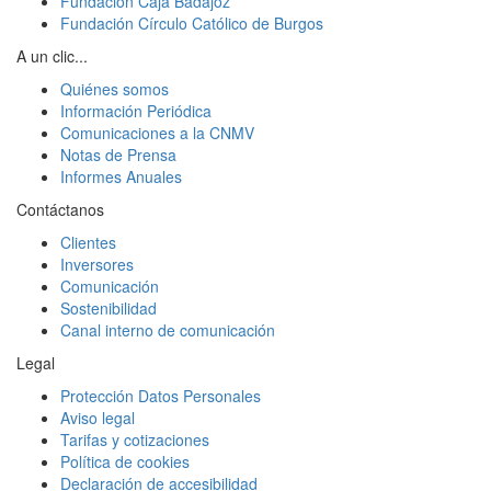
Fundación Caja Badajoz
Fundación Círculo Católico de Burgos
A un clic...
Quiénes somos
Información Periódica
Comunicaciones a la CNMV
Notas de Prensa
Informes Anuales
Contáctanos
Clientes
Inversores
Comunicación
Sostenibilidad
Canal interno de comunicación
Legal
Protección Datos Personales
Aviso legal
Tarifas y cotizaciones
Política de cookies
Declaración de accesibilidad