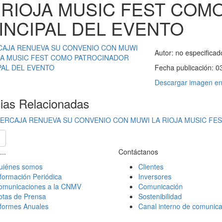
 RIOJA MUSIC FEST COM
INCIPAL DEL EVENTO
Autor:
no especificad
Fecha publicación:
0
Descargar imagen en 
cias Relacionadas
BERCAJA RENUEVA SU CONVENIO CON MUWI LA RIOJA MUSIC FE
...
Contáctanos
uiénes somos
Clientes
formación Periódica
Inversores
omunicaciones a la CNMV
Comunicación
otas de Prensa
Sostenibilidad
nformes Anuales
Canal interno de comunica