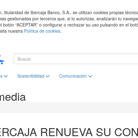
titularidad de Ibercaja Banco, S.A., se utilizan cookies propias técnic
pias gestionadas por terceros que, si lo autorizas, analizarán tu navega
el botón “ACEPTAR” o configurar o rechazar su uso pulsando en el botó
isita nuestra
Política de cookies
.
es
Sostenibilidad
Comunicación
media
ERCAJA RENUEVA SU CO