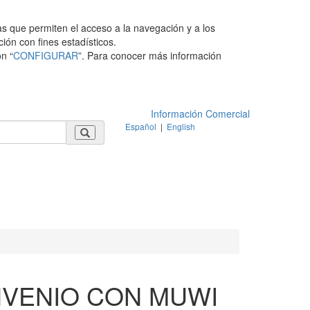
as que permiten el acceso a la navegación y a los
ción con fines estadísticos.
n “
CONFIGURAR
”. Para conocer más información
Información Comercial
Español
|
English
NVENIO CON MUWI