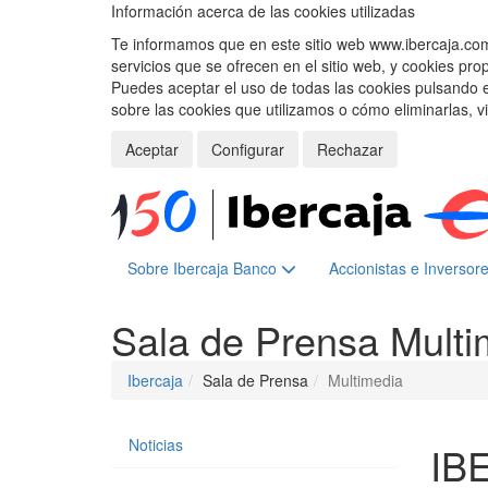
Información acerca de las cookies utilizadas
Te informamos que en este sitio web www.ibercaja.com, 
servicios que se ofrecen en el sitio web, y cookies pro
Puedes aceptar el uso de todas las cookies pulsando 
sobre las cookies que utilizamos o cómo eliminarlas, v
Aceptar
Configurar
Rechazar
Sobre Ibercaja Banco
Accionistas e Inversor
Sala de Prensa
Multi
Ibercaja
Sala de Prensa
Multimedia
Noticias
IB