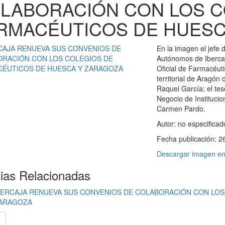
LABORACIÓN CON LOS C
RMACÉUTICOS DE HUESC
En la imagen el jefe
Autónomos de Ibercaj
Oficial de Farmacéut
territorial de Aragón
Raquel García; el te
Negocio de Institucio
Carmen Pardo.
Autor:
no especificad
Fecha publicación:
2
Descargar imagen en 
cias Relacionadas
BERCAJA RENUEVA SUS CONVENIOS DE COLABORACIÓN CON LOS
ARAGOZA