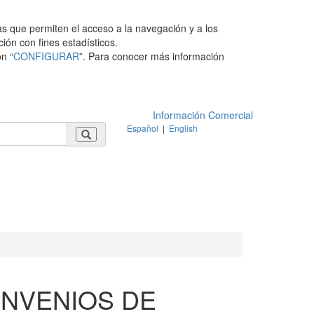
as que permiten el acceso a la navegación y a los
ción con fines estadísticos.
n “
CONFIGURAR
”. Para conocer más información
Información Comercial
Español
|
English
ONVENIOS DE