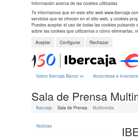
Información acerca de las cookies utilizadas
Te informamos que en este sitio web www.ibercaja.com, 
servicios que se ofrecen en el sitio web, y cookies pro
Puedes aceptar el uso de todas las cookies pulsando 
sobre las cookies que utilizamos o cómo eliminarlas, v
Aceptar
Configurar
Rechazar
Sobre Ibercaja Banco
Accionistas e Inversor
Sala de Prensa
Multi
Ibercaja
Sala de Prensa
Multimedia
Noticias
IB