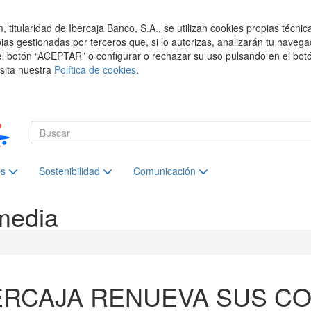
titularidad de Ibercaja Banco, S.A., se utilizan cookies propias técnic
pias gestionadas por terceros que, si lo autorizas, analizarán tu navega
el botón “ACEPTAR” o configurar o rechazar su uso pulsando en el botó
isita nuestra
Política de cookies
.
es
Sostenibilidad
Comunicación
media
ERCAJA RENUEVA SUS C