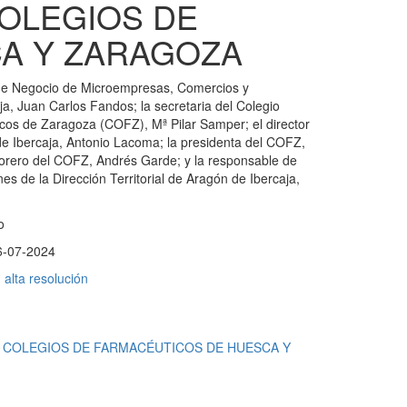
OLEGIOS DE
A Y ZARAGOZA
 de Negocio de Microempresas, Comercios y
a, Juan Carlos Fandos; la secretaria del Colegio
icos de Zaragoza (COFZ), Mª Pilar Samper; el director
 de Ibercaja, Antonio Lacoma; la presidenta del COFZ,
sorero del COFZ, Andrés Garde; y la responsable de
nes de la Dirección Territorial de Aragón de Ibercaja,
o
6-07-2024
alta resolución
 COLEGIOS DE FARMACÉUTICOS DE HUESCA Y