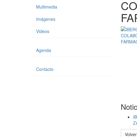
CO
Multimedia
FA
Imágenes
Videos
Agenda
Contacto
Noti
I
Z
Volver