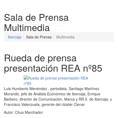
Despleg
Sala de Prensa
Multimedia
Ibercaja
Sala de Prensa
Multimedia
Rueda de prensa
presentación REA nº85
Luis Humberto Menéndez , periodista, Santiago Martínez
Morando, jefe de Análisis Económico de Ibercaja, Enrique
Barbero, director de Comunicación, Marca y RR.II. de Ibercaja, y
Francisco Valenzuela, gerente del clúster Clenar
Autor:
Chus Marchador