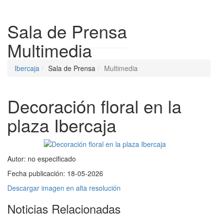
Despleg
Sala de Prensa
Multimedia
Ibercaja
Sala de Prensa
Multimedia
Decoración floral en la
plaza Ibercaja
Autor:
no especificado
Fecha publicación:
18-05-2026
Descargar imagen en alta resolución
Noticias Relacionadas