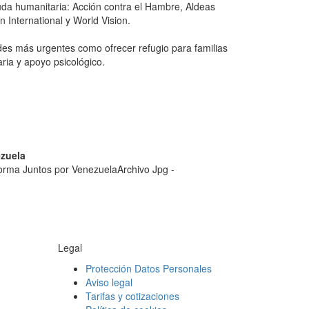
da humanitaria: Acción contra el Hambre, Aldeas
 International y World Vision.
des más urgentes como ofrecer refugio para familias
aria y apoyo psicológico.
ezuela
aforma Juntos por Venezuela
Archivo Jpg -
Legal
Protección Datos Personales
Aviso legal
Tarifas y cotizaciones