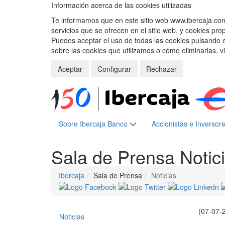
Información acerca de las cookies utilizadas
Te informamos que en este sitio web www.ibercaja.com, 
servicios que se ofrecen en el sitio web, y cookies pro
Puedes aceptar el uso de todas las cookies pulsando 
sobre las cookies que utilizamos o cómo eliminarlas, v
Aceptar
Configurar
Rechazar
Sobre Ibercaja Banco
Accionistas e Inversor
Sala de Prensa
Notic
Ibercaja
Sala de Prensa
Noticias
(07-07-
Noticias