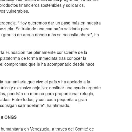
roductos financieros sostenibles y solidarios,
vos vulnerables.
a emergencia. "Hoy queremos dar un paso más en nuestra
enezuela. Se trata de una campaña solidaria para
su granito de arena donde más se necesita ahora", ha
 “la Fundación fue plenamente consciente de la
plataforma de forma inmediata tras conocer la
y del compromiso que le ha acompañado desde hace
 humanitaria que vive el país y ha apelado a la
nico y exclusivo objetivo: destinar una ayuda urgente
as, pondrán en marcha para proporcionar refugio,
ectadas. Entre todos, y con cada pequeña o gran
consigan salir adelante", ha afirmado.
 8 ONGS
humanitaria en Venezuela, a través del Comité de