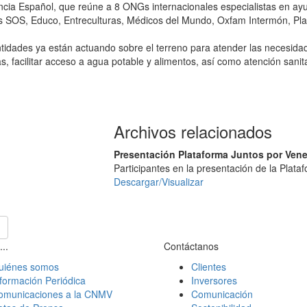
ia Español, que reúne a 8 ONGs internacionales especialistas en ayu
es SOS, Educo, Entreculturas, Médicos del Mundo, Oxfam Intermón, Plan
tidades ya están actuando sobre el terreno para atender las necesida
s, facilitar acceso a agua potable y alimentos, así como atención sanit
Archivos relacionados
Presentación Plataforma Juntos por Ven
Participantes en la presentación de la Plat
Descargar/Visualizar
...
Contáctanos
uiénes somos
Clientes
formación Periódica
Inversores
omunicaciones a la CNMV
Comunicación