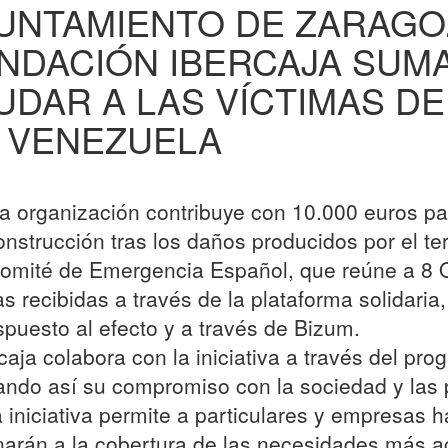
UNTAMIENTO DE ZARAGOZ
NDACIÓN IBERCAJA SUM
UDAR A LAS VÍCTIMAS D
 VENEZUELA
a organización contribuye con 10.000 euros pa
onstrucción tras los daños producidos por el te
Comité de Emergencia Español, que reúne a 8 O
s recibidas a través de la plataforma solidaria,
spuesto al efecto y a través de Bizum.
rcaja colabora con la iniciativa a través del p
jando así su compromiso con la sociedad y las
a iniciativa permite a particulares y empresas 
narán a la cobertura de las necesidades más ac