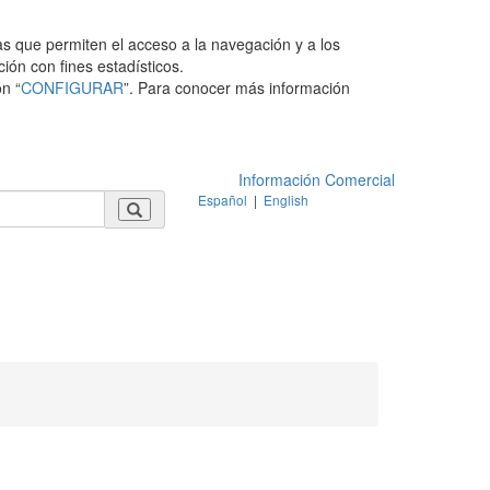
as que permiten el acceso a la navegación y a los
ción con fines estadísticos.
n “
CONFIGURAR
”. Para conocer más información
Información Comercial
Español
|
English