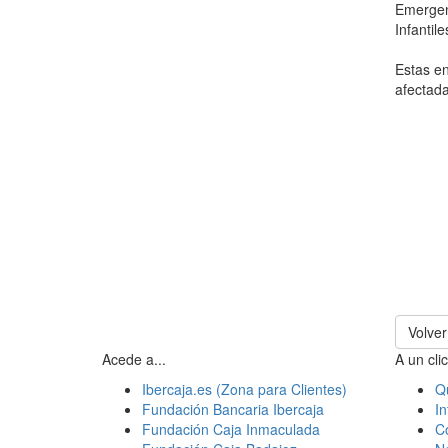
Emergenc
Infantil
Estas en
afectada
Volver
Acede a...
A un clic
Ibercaja.es (Zona para Clientes)
Q
Fundación Bancaria Ibercaja
In
Fundación Caja Inmaculada
C