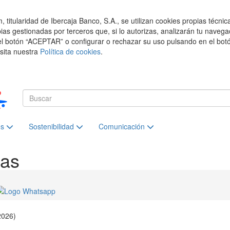
titularidad de Ibercaja Banco, S.A., se utilizan cookies propias técnic
pias gestionadas por terceros que, si lo autorizas, analizarán tu navega
el botón “ACEPTAR” o configurar o rechazar su uso pulsando en el botó
isita nuestra
Política de cookies
.
es
Sostenibilidad
Comunicación
ias
2026)