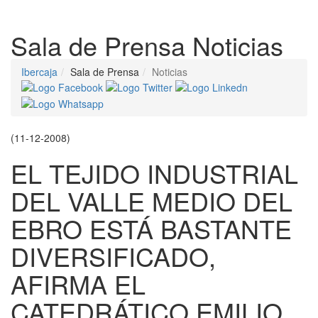
Despleg
Sala de Prensa
Noticias
Ibercaja
Sala de Prensa
Noticias
(11-12-2008)
EL TEJIDO INDUSTRIAL
DEL VALLE MEDIO DEL
EBRO ESTÁ BASTANTE
DIVERSIFICADO,
AFIRMA EL
CATEDRÁTICO EMILIO