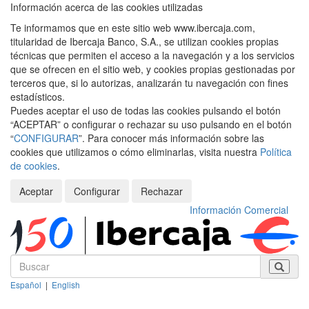
Información acerca de las cookies utilizadas
Te informamos que en este sitio web www.ibercaja.com,
titularidad de Ibercaja Banco, S.A., se utilizan cookies propias
técnicas que permiten el acceso a la navegación y a los servicios
que se ofrecen en el sitio web, y cookies propias gestionadas por
terceros que, si lo autorizas, analizarán tu navegación con fines
estadísticos.
Puedes aceptar el uso de todas las cookies pulsando el botón
“ACEPTAR” o configurar o rechazar su uso pulsando en el botón
“
CONFIGURAR
”. Para conocer más información sobre las
cookies que utilizamos o cómo eliminarlas, visita nuestra
Política
de cookies
.
Aceptar
Configurar
Rechazar
Información Comercial
Español
|
English