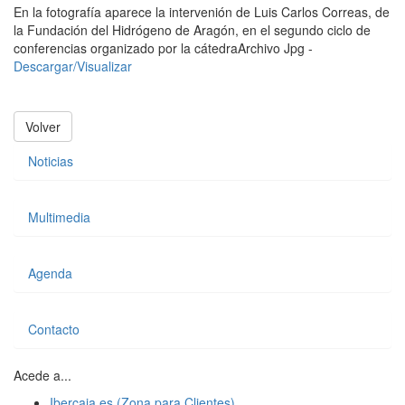
En la fotografía aparece la intervenión de Luis Carlos Correas, de
la Fundación del Hidrógeno de Aragón, en el segundo ciclo de
conferencias organizado por la cátedra
Archivo Jpg -
Descargar/Visualizar
Volver
Noticias
Multimedia
Agenda
Contacto
Acede a...
Ibercaja.es (Zona para Clientes)