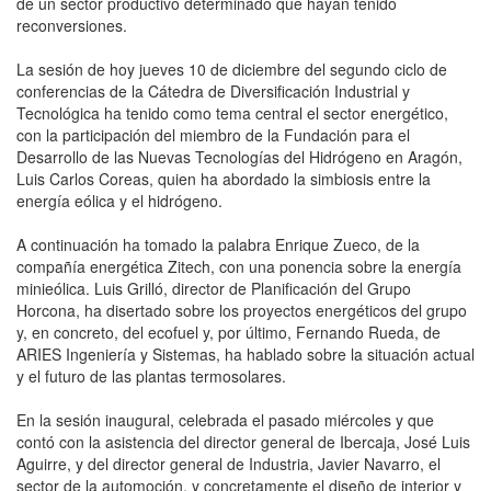
de un sector productivo determinado que hayan tenido
reconversiones.
La sesión de hoy jueves 10 de diciembre del segundo ciclo de
conferencias de la Cátedra de Diversificación Industrial y
Tecnológica ha tenido como tema central el sector energético,
con la participación del miembro de la Fundación para el
Desarrollo de las Nuevas Tecnologías del Hidrógeno en Aragón,
Luis Carlos Coreas, quien ha abordado la simbiosis entre la
energía eólica y el hidrógeno.
A continuación ha tomado la palabra Enrique Zueco, de la
compañía energética Zitech, con una ponencia sobre la energía
minieólica. Luis Grilló, director de Planificación del Grupo
Horcona, ha disertado sobre los proyectos energéticos del grupo
y, en concreto, del ecofuel y, por último, Fernando Rueda, de
ARIES Ingeniería y Sistemas, ha hablado sobre la situación actual
y el futuro de las plantas termosolares.
En la sesión inaugural, celebrada el pasado miércoles y que
contó con la asistencia del director general de Ibercaja, José Luis
Aguirre, y del director general de Industria, Javier Navarro, el
sector de la automoción, y concretamente el diseño de interior y