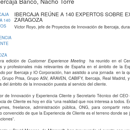
ercaja Banco, Nacho Torre
IBERCAJA REÚNE A 140 EXPERTOS SOBRE E
ZARAGOZA
Víctor Royo, jefe de Proyectos de Innovación de Ibercaja, dur
era edición de
Customer Experience Meeting
ha reunido en el Cent
vos y profesionales más relevantes de España en el ámbito de la Exp
do por Ibercaja y IO Corporación, han asistido a una jornada en la q
, Grupo Prisa, Grupo ASV, ARAVEN, CABIFY, Ibercaja, Real Madrid, y
 del ámbito de la innovación puesta al servicio del cliente.
tor de Innovación y Experiencia Cliente y Secretario Técnico del CE
cia de Cliente es hoy en día “una realidad que nos interesa a todos. 
ymes, freelance, administración pública, ONG, para compartir ret
 convencido de que la Experiencia de Cliente es el terreno donde se ju
ciones”.