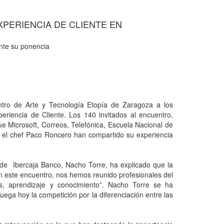
XPERIENCIA DE CLIENTE EN
ante su ponencia
ro de Arte y Tecnología Etopía de Zaragoza a los
eriencia de Cliente. Los 140 invitados al encuentro,
ue Microsoft, Correos, Telefónica, Escuela Nacional de
 el chef Paco Roncero han compartido su experiencia
O de Ibercaja Banco, Nacho Torre, ha explicado que la
En este encuentro, nos hemos reunido profesionales del
os, aprendizaje y conocimiento”. Nacho Torre se ha
ega hoy la competición por la diferenciación entre las