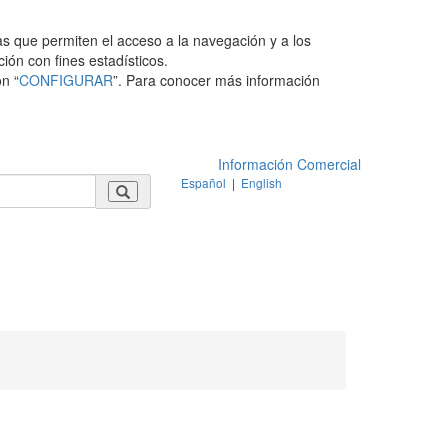
as que permiten el acceso a la navegación y a los
ción con fines estadísticos.
n “
CONFIGURAR
”. Para conocer más información
Información Comercial
Español
|
English