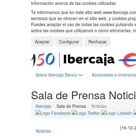
Información acerca de las cookies utilizadas
Te informamos que en este sitio web www.ibercaja.com, 
servicios que se ofrecen en el sitio web, y cookies pro
Puedes aceptar el uso de todas las cookies pulsando 
sobre las cookies que utilizamos o cómo eliminarlas, v
Aceptar
Configurar
Rechazar
Sobre Ibercaja Banco
Accionistas e Inversor
Sala de Prensa
Notic
Ibercaja
Sala de Prensa
Noticias
(16-12-
Noticias