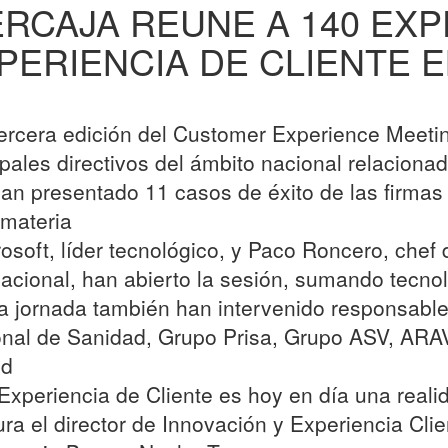
ERCAJA REUNE A 140 EX
PERIENCIA DE CLIENTE 
tercera edición del Customer Experience Meeti
ipales directivos del ámbito nacional relaciona
an presentado 11 casos de éxito de las firmas
 materia
rosoft, líder tecnológico, y Paco Roncero, chef 
nacional, han abierto la sesión, sumando tecno
la jornada también han intervenido responsable
nal de Sanidad, Grupo Prisa, Grupo ASV, ARA
id
 Experiencia de Cliente es hoy en día una reali
ra el director de Innovación y Experiencia Cli