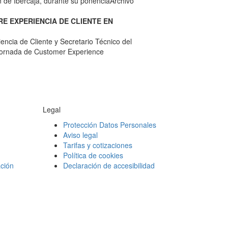
n de Ibercaja, durante su ponencia
Archivo
E EXPERIENCIA DE CLIENTE EN
encia de Cliente y Secretario Técnico del
a jornada de Customer Experience
Legal
Protección Datos Personales
Aviso legal
Tarifas y cotizaciones
Política de cookies
ción
Declaración de accesibilidad