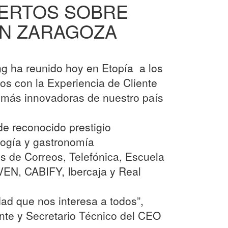
PERTOS SOBRE
EN ZARAGOZA
ng ha reunido hoy en Etopía a los
dos con la Experiencia de Cliente
 más innovadoras de nuestro país
de reconocido prestigio
logía y gastronomía
s de Correos, Telefónica, Escuela
VEN, CABIFY, Ibercaja y Real
dad que nos interesa a todos”,
ente y Secretario Técnico del CEO