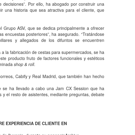
 decisiones”. Por ello, ha abogado por construir una
ir una historia que sea atractiva para el cliente, que
el Grupo ASV, que se dedica principalmente a ofrecer
 las encuestas posteriores”, ha asegurado. “Tratándose
liares y allegados de los difuntos se encuentren
a a la fabricación de cestas para supermercados, se ha
te producto fruto de factores funcionales y estéticos
ominada
shop & roll
.
 Correos, Cabify y Real Madrid, que también han hecho
rde se ha llevado a cabo una Jam CX Session que ha
es y el resto de asistentes, mediante preguntas, debate
E EXPERIENCIA DE CLIENTE EN