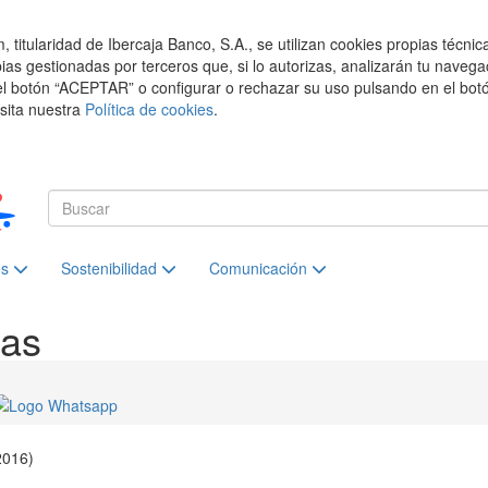
titularidad de Ibercaja Banco, S.A., se utilizan cookies propias técnic
pias gestionadas por terceros que, si lo autorizas, analizarán tu navega
el botón “ACEPTAR” o configurar o rechazar su uso pulsando en el botó
isita nuestra
Política de cookies
.
es
Sostenibilidad
Comunicación
ias
2016)