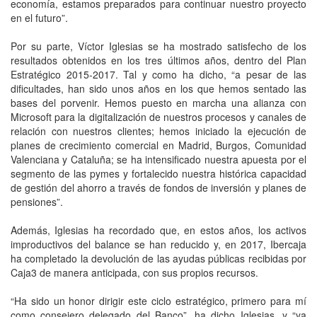
economía, estamos preparados para continuar nuestro proyecto
en el futuro”.
Por su parte, Víctor Iglesias se ha mostrado satisfecho de los
resultados obtenidos en los tres últimos años, dentro del Plan
Estratégico 2015-2017. Tal y como ha dicho, “a pesar de las
dificultades, han sido unos años en los que hemos sentado las
bases del porvenir. Hemos puesto en marcha una alianza con
Microsoft para la digitalización de nuestros procesos y canales de
relación con nuestros clientes; hemos iniciado la ejecución de
planes de crecimiento comercial en Madrid, Burgos, Comunidad
Valenciana y Cataluña; se ha intensificado nuestra apuesta por el
segmento de las pymes y fortalecido nuestra histórica capacidad
de gestión del ahorro a través de fondos de inversión y planes de
pensiones”.
Además, Iglesias ha recordado que, en estos años, los activos
improductivos del balance se han reducido y, en 2017, Ibercaja
ha completado la devolución de las ayudas públicas recibidas por
Caja3 de manera anticipada, con sus propios recursos.
“Ha sido un honor dirigir este ciclo estratégico, primero para mí
como consejero delegado del Banco”, ha dicho Iglesias, y “ya