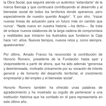
la Obra Social, que seguirá siendo un auténtico “estandarte” de la
marca Ibercaja y que continuará contribuyendo al desarrollo y al
bienestar social de todos los territorios donde operamos, pero
especialmente de nuestro querido Aragón”. Y, por otro, “trazar
nuevas líneas de actuación para un futuro más en cambio que
nunca”. “Nada nuevo en nuestra historia —ha dicho—. Se trata
de enlazar nuevos eslabones de la larga cadena de compromisos
y realidades que iniciaron los ilustrados que fundaron la Caja
hace 141 años. Nuevos tiempos, nuevos retos y, como siempre,
apasionantes”.
Por último, Amado Franco ha reconocido la contribución de
Honorio Romero, presidente de la Fundación hasta ayer y
vicepresidente a partir de ahora, que ha sido además “generosa
y desinteresada, motivado únicamente por su vocación de interés
general y de fomento del desarrollo territorial, el crecimiento
empresarial y del empleo y el bienestar social”.
Honorio Romero también ha ofrecido unas palabras de
agradecimiento y ha mostrado su orgullo de pertenecer a una
institución histórica que ha confiado en él para representarla en
este último año.