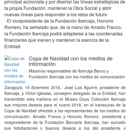
principal accionista y por diseñar las líneas estratégicas de
la propia Fundación: mantener la Obra Social y abrir
nuevas líneas para responder a los retos de futuro
- El vicepresidente de la Fundación Ibercaja, Honorio
Romero, ha señalado que, de la mano de Amado Franco,
la Fundación Ibercaja podrá adaptarse a las coordenadas
financieras que vienen y mantener la esencia de la
Entidad
Copa de Navidad con los medios de
información
Máximos responsables de Ibercaja Banco y
Fundación Ibercaja con los medios de comunicación
Zaragoza, 15 diciembre 2016.- José Luis Aguirre, presidente de
Ibercaja, y Víctor Iglesias, consejero delegado de la Entidad, han
transmitido esta mañana en el Museo Goya Colección Ibercaja
sus mejores deseos para el nuevo 2018, en el transcurso de la
Copa de Navidad ofrecida a los representantes de los medios de
comunicación. Amado Franco y Honorio Romero, presidente y
vicepresidente de la Fundación Bancaria Ibercaja, han sumado
sus felicitaciones y buenos deseos a los del presidente y