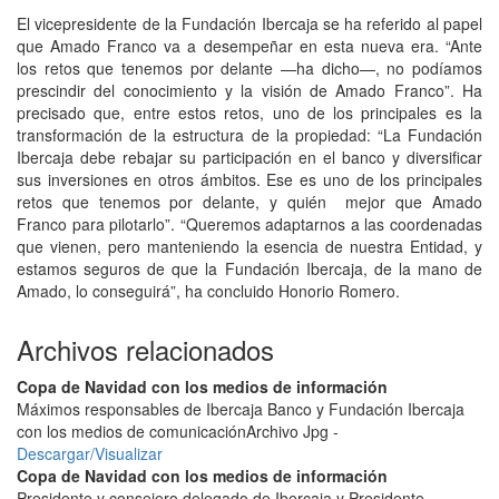
El vicepresidente de la Fundación Ibercaja se ha referido al papel
que Amado Franco va a desempeñar en esta nueva era. “Ante
los retos que tenemos por delante —ha dicho—, no podíamos
prescindir del conocimiento y la visión de Amado Franco”. Ha
precisado que, entre estos retos, uno de los principales es la
transformación de la estructura de la propiedad: “La Fundación
Ibercaja debe rebajar su participación en el banco y diversificar
sus inversiones en otros ámbitos. Ese es uno de los principales
retos que tenemos por delante, y quién mejor que Amado
Franco para pilotarlo”. “Queremos adaptarnos a las coordenadas
que vienen, pero manteniendo la esencia de nuestra Entidad, y
estamos seguros de que la Fundación Ibercaja, de la mano de
Amado, lo conseguirá”, ha concluido Honorio Romero.
Archivos relacionados
Copa de Navidad con los medios de información
Máximos responsables de Ibercaja Banco y Fundación Ibercaja
con los medios de comunicación
Archivo Jpg -
Descargar/Visualizar
Copa de Navidad con los medios de información
Presidente y consejero delegado de Ibercaja y Presidente,