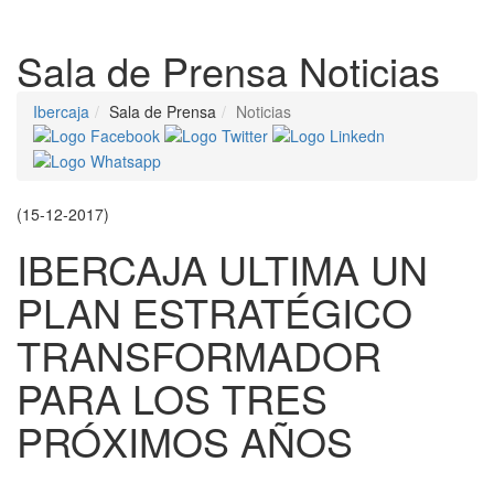
Despleg
Sala de Prensa
Noticias
Ibercaja
Sala de Prensa
Noticias
(15-12-2017)
IBERCAJA ULTIMA UN
PLAN ESTRATÉGICO
TRANSFORMADOR
PARA LOS TRES
PRÓXIMOS AÑOS