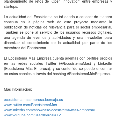
planteamiento de retos de 'Open Innovation' entre empresas y
startups.
La actualidad del Ecosistema se irá dando a conocer de manera
continua en la página web de este proyecto mediante la
publicación de noticias de relevancia para el sector empresarial.
También se pone al servicio de los usuarios recursos digitales,
una agenda de eventos y actividades y una newsletter para
dinamizar el conocimiento de la actualidad por parte de los
miembros del Ecosistema.
El Ecosistema Más Empresa cuenta además con perfiles propios
en las redes sociales Twitter (@EcosistemaMas) y LinkedIn
(Ecosistema Más Empresa), y su contenido se puede encontrar
en estos canales a través del hashtag #EcosistemaMásEmpresa.
Más información:
ecosistemamasempresa.ibercaja.es
www.twitter.com/EcosistemaMas
www.linkedin.com/showcase/ecosistema-mas-empresa/
www.youtube.com/user/IbercajaTV