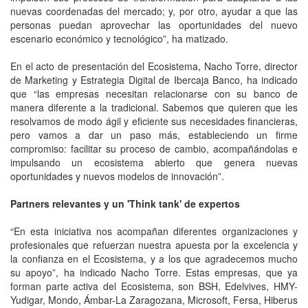
nuevas coordenadas del mercado; y, por otro, ayudar a que las
personas puedan aprovechar las oportunidades del nuevo
escenario económico y tecnológico”, ha matizado.
En el acto de presentación del Ecosistema, Nacho Torre, director
de Marketing y Estrategia Digital de Ibercaja Banco, ha indicado
que “las empresas necesitan relacionarse con su banco de
manera diferente a la tradicional. Sabemos que quieren que les
resolvamos de modo ágil y eficiente sus necesidades financieras,
pero vamos a dar un paso más, estableciendo un firme
compromiso: facilitar su proceso de cambio, acompañándolas e
impulsando un ecosistema abierto que genera nuevas
oportunidades y nuevos modelos de innovación”.
Partners relevantes y un 'Think tank' de expertos
“En esta iniciativa nos acompañan diferentes organizaciones y
profesionales que refuerzan nuestra apuesta por la excelencia y
la confianza en el Ecosistema, y a los que agradecemos mucho
su apoyo”, ha indicado Nacho Torre. Estas empresas, que ya
forman parte activa del Ecosistema, son BSH, Edelvives, HMY-
Yudigar, Mondo, Ámbar-La Zaragozana, Microsoft, Fersa, Hiberus