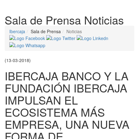
Despleg
Sala de Prensa
Noticias
Ibercaja
Sala de Prensa
Noticias
(13-03-2018)
IBERCAJA BANCO Y LA
FUNDACIÓN IBERCAJA
IMPULSAN EL
ECOSISTEMA MÁS
EMPRESA, UNA NUEVA
FORMA DE