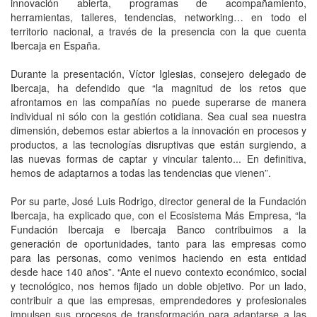
innovación abierta, programas de acompañamiento,
herramientas, talleres, tendencias, networking… en todo el
territorio nacional, a través de la presencia con la que cuenta
Ibercaja en España.
Durante la presentación, Víctor Iglesias, consejero delegado de
Ibercaja, ha defendido que “la magnitud de los retos que
afrontamos en las compañías no puede superarse de manera
individual ni sólo con la gestión cotidiana. Sea cual sea nuestra
dimensión, debemos estar abiertos a la innovación en procesos y
productos, a las tecnologías disruptivas que están surgiendo, a
las nuevas formas de captar y vincular talento... En definitiva,
hemos de adaptarnos a todas las tendencias que vienen”.
Por su parte, José Luis Rodrigo, director general de la Fundación
Ibercaja, ha explicado que, con el Ecosistema Más Empresa, “la
Fundación Ibercaja e Ibercaja Banco contribuimos a la
generación de oportunidades, tanto para las empresas como
para las personas, como venimos haciendo en esta entidad
desde hace 140 años”. “Ante el nuevo contexto económico, social
y tecnológico, nos hemos fijado un doble objetivo. Por un lado,
contribuir a que las empresas, emprendedores y profesionales
impulsen sus procesos de transformación para adaptarse a las