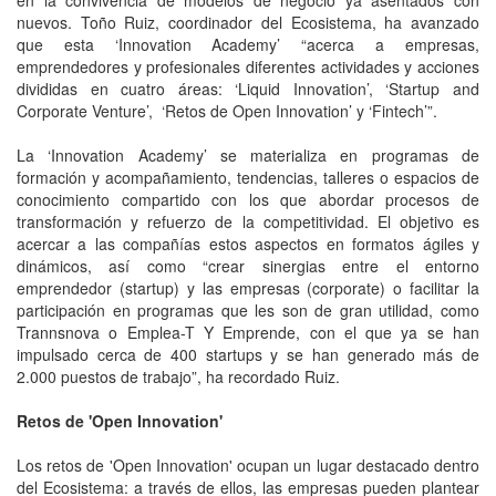
nuevos. Toño Ruiz, coordinador del Ecosistema, ha avanzado
que esta ‘Innovation Academy’ “acerca a empresas,
emprendedores y profesionales diferentes actividades y acciones
divididas en cuatro áreas: ‘Liquid Innovation’, ‘Startup and
Corporate Venture’, ‘Retos de Open Innovation’ y ‘Fintech’”.
La ‘Innovation Academy’ se materializa en programas de
formación y acompañamiento, tendencias, talleres o espacios de
conocimiento compartido con los que abordar procesos de
transformación y refuerzo de la competitividad. El objetivo es
acercar a las compañías estos aspectos en formatos ágiles y
dinámicos, así como “crear sinergias entre el entorno
emprendedor (startup) y las empresas (corporate) o facilitar la
participación en programas que les son de gran utilidad, como
Trannsnova o Emplea-T Y Emprende, con el que ya se han
impulsado cerca de 400 startups y se han generado más de
2.000 puestos de trabajo”, ha recordado Ruiz.
Retos de 'Open Innovation'
Los retos de 'Open Innovation' ocupan un lugar destacado dentro
del Ecosistema: a través de ellos, las empresas pueden plantear