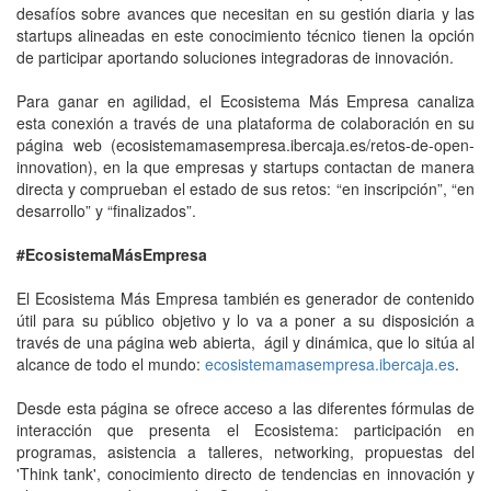
desafíos sobre avances que necesitan en su gestión diaria y las
startups alineadas en este conocimiento técnico tienen la opción
de participar aportando soluciones integradoras de innovación.
Para ganar en agilidad, el Ecosistema Más Empresa canaliza
esta conexión a través de una plataforma de colaboración en su
página web (ecosistemamasempresa.ibercaja.es/retos-de-open-
innovation), en la que empresas y startups contactan de manera
directa y comprueban el estado de sus retos: “en inscripción”, “en
desarrollo” y “finalizados”.
#EcosistemaMásEmpresa
El Ecosistema Más Empresa también es generador de contenido
útil para su público objetivo y lo va a poner a su disposición a
través de una página web abierta, ágil y dinámica, que lo sitúa al
alcance de todo el mundo:
ecosistemamasempresa.ibercaja.es
.
Desde esta página se ofrece acceso a las diferentes fórmulas de
interacción que presenta el Ecosistema: participación en
programas, asistencia a talleres, networking, propuestas del
'Think tank', conocimiento directo de tendencias en innovación y