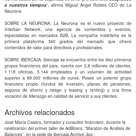
a nuestros tiempos
”,
afirma Miguel Angel Robles CEO de La
Neurona.
SOBRE LA NEURONA. La Neurona es el nuevo proyecto de
Interban Network, una agencia de contenidos y eventos,
especialistas en mercados B2B. La compañía madrileña es la
primera plataforma 360 grados del mercado que ofrece
contenidos de valor para directivos y profesionales.
SOBRE IBERCAJA. Ibercaja se encuentra entre los diez primeros
grupos financieros del país, cuenta con 2,8 millones de clientes,
1.118 oficinas, 5.144 empleados y un volumen de actividad
superior a 89.000 millones de euros. Posee un potente grupo
financiero propio (fondos de inversión, planes de pensiones,
seguros de ahorro y riesgo y leasing y renting) y una firme
vocación de liderazgo en calidad de servicio a sus clientes.
Archivos relacionados
José María Casero, formador y consultor financiero, durante la
celebración del primer taller de AdBizers, “Maratón de Análisis de
Balances”, en la sede de Ibercaja.
Archivo Jpg -