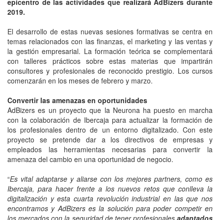
epicentro de las actividades que realizará AdBizers durante
2019.
El desarrollo de estas nuevas sesiones formativas se centra en
temas relacionados con las finanzas, el marketing y las ventas y
la gestión empresarial. La formación teórica se complementará
con talleres prácticos sobre estas materias que impartirán
consultores y profesionales de reconocido prestigio. Los cursos
comenzarán en los meses de febrero y marzo.
Convertir las amenazas en oportunidades
AdBizers es un proyecto que la Neurona ha puesto en marcha
con la colaboración de Ibercaja para actualizar la formación de
los profesionales dentro de un entorno digitalizado. Con este
proyecto se pretende dar a los directivos de empresas y
empleados las herramientas necesarias para convertir la
amenaza del cambio en una oportunidad de negocio.
“
Es vital adaptarse y aliarse con los mejores partners, como es
Ibercaja, para hacer frente a los nuevos retos que conlleva la
digitalización y esta cuarta revolución industrial en las que nos
encontramos y AdBizers es la solución para poder competir en
los mercados con la seguridad de tener profesionales
adaptados