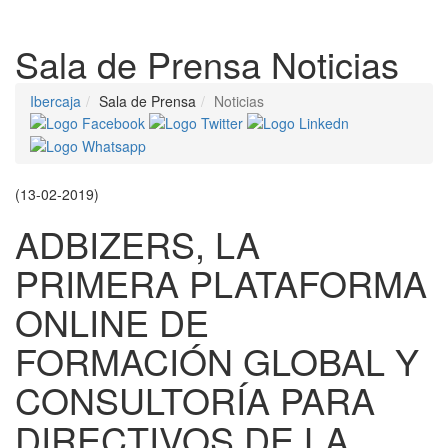
Despleg
Sala de Prensa
Noticias
Ibercaja
Sala de Prensa
Noticias
(13-02-2019)
ADBIZERS, LA
PRIMERA PLATAFORMA
ONLINE DE
FORMACIÓN GLOBAL Y
CONSULTORÍA PARA
DIRECTIVOS DE LA