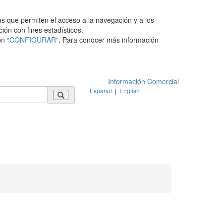
as que permiten el acceso a la navegación y a los
ción con fines estadísticos.
n “
CONFIGURAR
”. Para conocer más información
Información Comercial
Español
|
English