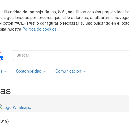
titularidad de Ibercaja Banco, S.A., se utilizan cookies propias técnic
pias gestionadas por terceros que, si lo autorizas, analizarán tu navega
el botón “ACEPTAR” o configurar o rechazar su uso pulsando en el botó
isita nuestra
Política de cookies
.
es
Sostenibilidad
Comunicación
ias
2019)