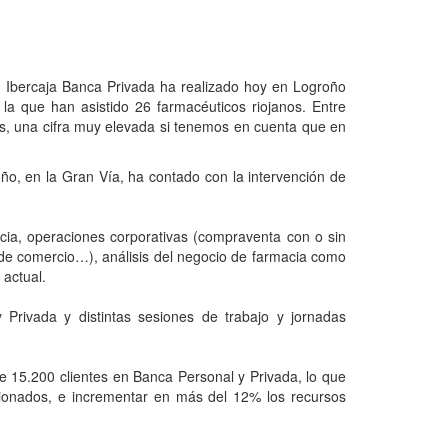
o, Ibercaja Banca Privada ha realizado hoy en Logroño
 la que han asistido 26 farmacéuticos riojanos. Entre
s, una cifra muy elevada si tenemos en cuenta que en
̃o, en la Gran Vía, ha contado con la intervención de
acia, operaciones corporativas (compraventa con o sin
 de comercio…), análisis del negocio de farmacia como
 actual.
 Privada y distintas sesiones de trabajo y jornadas
de 15.200 clientes en Banca Personal y Privada, lo que
tionados, e incrementar en más del 12% los recursos