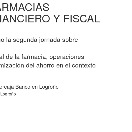
FARMACIAS
NANCIERO Y FISCAL
ño la segunda jornada sobre
al de la farmacia, operaciones
mización del ahorro en el contexto
bercaja Banco en Logroño
n Logroño