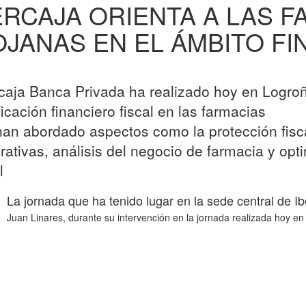
ERCAJA ORIENTA A LAS 
OJANAS EN EL ÁMBITO FI
rcaja Banca Privada ha realizado hoy en Logro
ficación financiero fiscal en las farmacias
han abordado aspectos como la protección fisc
rativas, análisis del negocio de farmacia y opti
l
La jornada que ha tenido lugar en la sede central de I
Juan Linares, durante su intervención en la jornada realizada hoy e