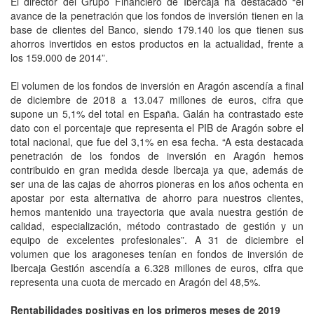
El director del Grupo Financiero de Ibercaja ha destacado “el
avance de la penetración que los fondos de inversión tienen en la
base de clientes del Banco, siendo 179.140 los que tienen sus
ahorros invertidos en estos productos en la actualidad, frente a
los 159.000 de 2014”.
El volumen de los fondos de inversión en Aragón ascendía a final
de diciembre de 2018 a 13.047 millones de euros, cifra que
supone un 5,1% del total en España. Galán ha contrastado este
dato con el porcentaje que representa el PIB de Aragón sobre el
total nacional, que fue del 3,1% en esa fecha. “A esta destacada
penetración de los fondos de inversión en Aragón hemos
contribuido en gran medida desde Ibercaja ya que, además de
ser una de las cajas de ahorros pioneras en los años ochenta en
apostar por esta alternativa de ahorro para nuestros clientes,
hemos mantenido una trayectoria que avala nuestra gestión de
calidad, especialización, método contrastado de gestión y un
equipo de excelentes profesionales”. A 31 de diciembre el
volumen que los aragoneses tenían en fondos de inversión de
Ibercaja Gestión ascendía a 6.328 millones de euros, cifra que
representa una cuota de mercado en Aragón del 48,5%.
Rentabilidades positivas en los primeros meses de 2019