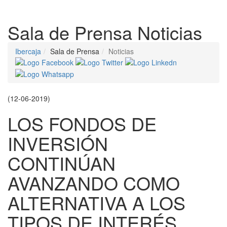
Despleg
Sala de Prensa
Noticias
Ibercaja
Sala de Prensa
Noticias
(12-06-2019)
LOS FONDOS DE
INVERSIÓN
CONTINÚAN
AVANZANDO COMO
ALTERNATIVA A LOS
TIPOS DE INTERÉS,