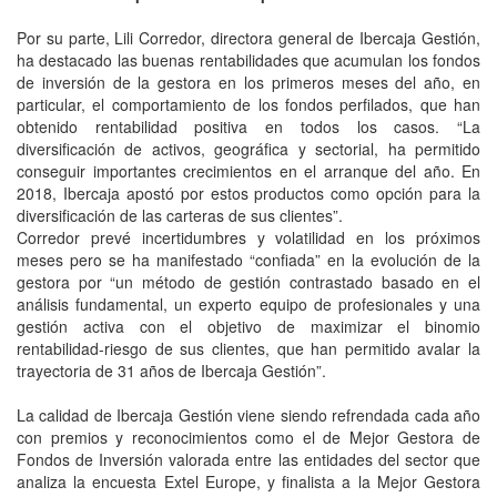
Por su parte, Lili Corredor, directora general de Ibercaja Gestión,
ha destacado las buenas rentabilidades que acumulan los fondos
de inversión de la gestora en los primeros meses del año, en
particular, el comportamiento de los fondos perfilados, que han
obtenido rentabilidad positiva en todos los casos. “La
diversificación de activos, geográfica y sectorial, ha permitido
conseguir importantes crecimientos en el arranque del año. En
2018, Ibercaja apostó por estos productos como opción para la
diversificación de las carteras de sus clientes”.
Corredor prevé incertidumbres y volatilidad en los próximos
meses pero se ha manifestado “confiada” en la evolución de la
gestora por “un método de gestión contrastado basado en el
análisis fundamental, un experto equipo de profesionales y una
gestión activa con el objetivo de maximizar el binomio
rentabilidad-riesgo de sus clientes, que han permitido avalar la
trayectoria de 31 años de Ibercaja Gestión”.
La calidad de Ibercaja Gestión viene siendo refrendada cada año
con premios y reconocimientos como el de Mejor Gestora de
Fondos de Inversión valorada entre las entidades del sector que
analiza la encuesta Extel Europe, y finalista a la Mejor Gestora