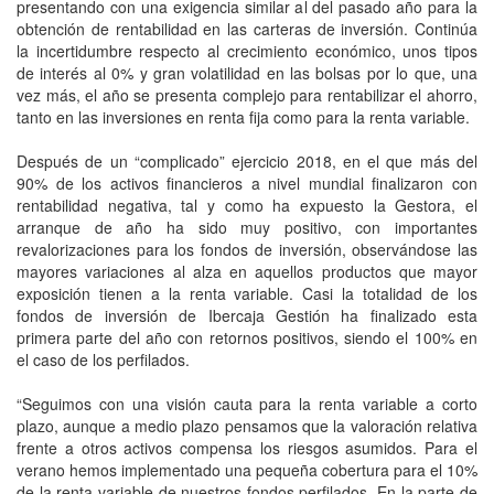
presentando con una exigencia similar al del pasado año para la
obtención de rentabilidad en las carteras de inversión. Continúa
la incertidumbre respecto al crecimiento económico, unos tipos
de interés al 0% y gran volatilidad en las bolsas por lo que, una
vez más, el año se presenta complejo para rentabilizar el ahorro,
tanto en las inversiones en renta fija como para la renta variable.
Después de un “complicado” ejercicio 2018, en el que más del
90% de los activos financieros a nivel mundial finalizaron con
rentabilidad negativa, tal y como ha expuesto la Gestora, el
arranque de año ha sido muy positivo, con importantes
revalorizaciones para los fondos de inversión, observándose las
mayores variaciones al alza en aquellos productos que mayor
exposición tienen a la renta variable. Casi la totalidad de los
fondos de inversión de Ibercaja Gestión ha finalizado esta
primera parte del año con retornos positivos, siendo el 100% en
el caso de los perfilados.
“Seguimos con una visión cauta para la renta variable a corto
plazo, aunque a medio plazo pensamos que la valoración relativa
frente a otros activos compensa los riesgos asumidos. Para el
verano hemos implementado una pequeña cobertura para el 10%
de la renta variable de nuestros fondos perfilados. En la parte de