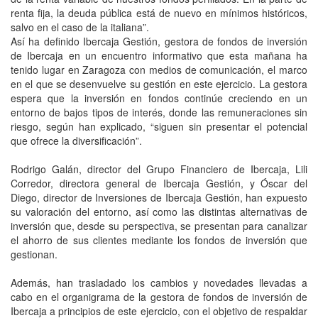
renta fija, la deuda pública está de nuevo en mínimos históricos,
salvo en el caso de la italiana”.
Así ha definido Ibercaja Gestión, gestora de fondos de inversión
de Ibercaja en un encuentro informativo que esta mañana ha
tenido lugar en Zaragoza con medios de comunicación, el marco
en el que se desenvuelve su gestión en este ejercicio. La gestora
espera que la inversión en fondos continúe creciendo en un
entorno de bajos tipos de interés, donde las remuneraciones sin
riesgo, según han explicado, “siguen sin presentar el potencial
que ofrece la diversificación”.
Rodrigo Galán, director del Grupo Financiero de Ibercaja, Lili
Corredor, directora general de Ibercaja Gestión, y Óscar del
Diego, director de Inversiones de Ibercaja Gestión, han expuesto
su valoración del entorno, así como las distintas alternativas de
inversión que, desde su perspectiva, se presentan para canalizar
el ahorro de sus clientes mediante los fondos de inversión que
gestionan.
Además, han trasladado los cambios y novedades llevadas a
cabo en el organigrama de la gestora de fondos de inversión de
Ibercaja a principios de este ejercicio, con el objetivo de respaldar