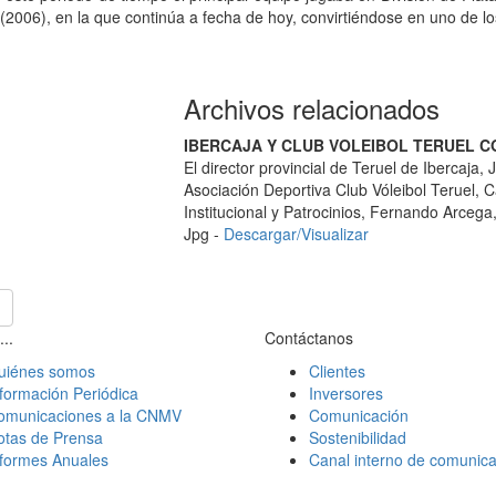
(2006), en la que continúa a fecha de hoy, convirtiéndose en uno de l
Archivos relacionados
IBERCAJA Y CLUB VOLEIBOL TERUEL
El director provincial de Teruel de Ibercaja,
Asociación Deportiva Club Vóleibol Teruel, C
Institucional y Patrocinios, Fernando Arcega
Jpg -
Descargar/Visualizar
...
Contáctanos
uiénes somos
Clientes
formación Periódica
Inversores
omunicaciones a la CNMV
Comunicación
otas de Prensa
Sostenibilidad
nformes Anuales
Canal interno de comunica