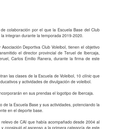
o de colaboración por el que la Escuela Base del Club
e la integran durante la temporada 2019-2020.
Asociación Deportiva Club Voleibol, tienen el objetivo
nsmitido el director provincial de Teruel de Ibercaja,
ruel, Carlos Emilio Ranera, durante la firma de este
tran las clases de la Escuela de Voleibol, 10
clínic
que
ducativos y actividades de divulgación de voleibol.
ncorporarán en sus prendas el logotipo de Ibercaja.
io de la Escuela Base y sus actividades, potenciando la
ente en el deporte base.
 el relevo de CAI que había acompañado desde 2004 al
a y consiguió el ascenso a la primera categoría de este