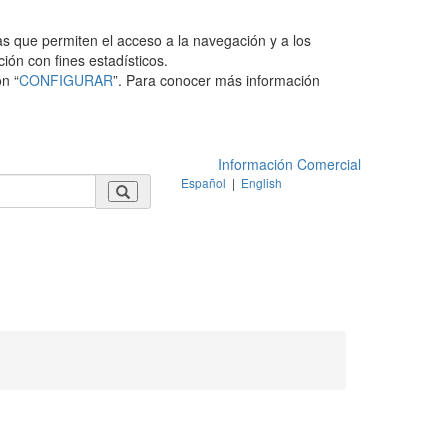
as que permiten el acceso a la navegación y a los
ción con fines estadísticos.
n “
CONFIGURAR
”. Para conocer más información
Información Comercial
Español
|
English