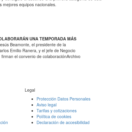
os mejores equipos nacionales.
 COLABORARÁN UNA TEMPORADA MÁS
 Jesús Beamonte, el presidente de la
arlos Emilio Ranera, y el jefe de Negocio
, firman el convenio de colaboración
Archivo
Legal
Protección Datos Personales
Aviso legal
Tarifas y cotizaciones
Política de cookies
ción
Declaración de accesibilidad