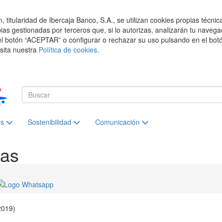
titularidad de Ibercaja Banco, S.A., se utilizan cookies propias técnic
pias gestionadas por terceros que, si lo autorizas, analizarán tu navega
el botón “ACEPTAR” o configurar o rechazar su uso pulsando en el botó
isita nuestra
Política de cookies
.
es
Sostenibilidad
Comunicación
ias
2019)