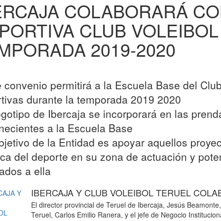
ERCAJA COLABORARÁ CO
PORTIVA CLUB VOLEIBOL
MPORADA 2019-2020
e convenio permitirá a la Escuela Base del Club
tivas durante la temporada 2019 2020
logotipo de Ibercaja se incorporará en las pren
necientes a la Escuela Base
objetivo de la Entidad es apoyar aquellos proye
ica del deporte en su zona de actuación y poten
ados a ella
IBERCAJA Y CLUB VOLEIBOL TERUEL CO
El director provincial de Teruel de Ibercaja, Jesús Beamonte,
Teruel, Carlos Emilio Ranera, y el jefe de Negocio Institucio