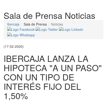
Despleg
Sala de Prensa
Noticias
Ibercaja
Sala de Prensa
Noticias
(17-02-2020)
IBERCAJA LANZA LA
HIPOTECA "A UN PASO"
CON UN TIPO DE
INTERÉS FIJO DEL
1,50%