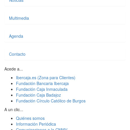
Multimedia
Agenda
Contacto
Acede a...
Ibercaja.es (Zona para Clientes)
Fundación Bancaria Ibercaja
Fundación Caja Inmaculada
Fundación Caja Badajoz
Fundación Círculo Católico de Burgos
A un clic...
Quiénes somos
Información Periódica
Comunicaciones a la CNMV