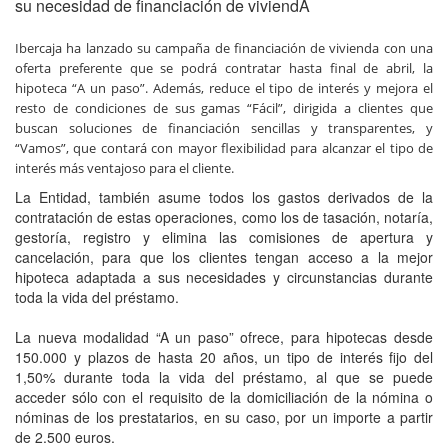
su necesidad de financiación de viviendA
Ibercaja ha lanzado su campaña de financiación de vivienda con una
oferta preferente que se podrá contratar hasta final de abril, la
hipoteca “A un paso”. Además, reduce el tipo de interés y mejora el
resto de condiciones de sus gamas “Fácil”, dirigida a clientes que
buscan soluciones de financiación sencillas y transparentes, y
“Vamos”, que contará con mayor flexibilidad para alcanzar el tipo de
interés más ventajoso para el cliente.
La Entidad, también asume todos los gastos derivados de la
contratación de estas operaciones, como los de tasación, notaría,
gestoría, registro y elimina las comisiones de apertura y
cancelación, para que los clientes tengan acceso a la mejor
hipoteca adaptada a sus necesidades y circunstancias durante
toda la vida del préstamo.
La nueva modalidad “A un paso” ofrece, para hipotecas desde
150.000 y plazos de hasta 20 años, un tipo de interés fijo del
1,50% durante toda la vida del préstamo, al que se puede
acceder sólo con el requisito de la domiciliación de la nómina o
nóminas de los prestatarios, en su caso, por un importe a partir
de 2.500 euros.