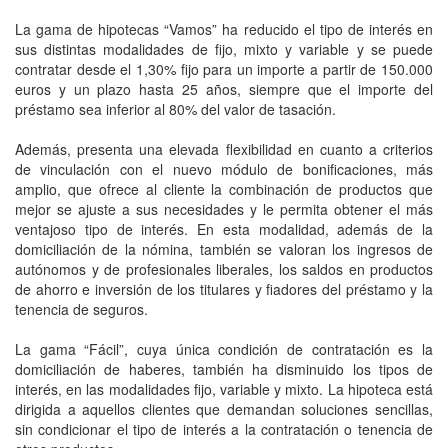
La gama de hipotecas “Vamos” ha reducido el tipo de interés en
sus distintas modalidades de fijo, mixto y variable y se puede
contratar desde el 1,30% fijo para un importe a partir de 150.000
euros y un plazo hasta 25 años, siempre que el importe del
préstamo sea inferior al 80% del valor de tasación.
Además, presenta una elevada flexibilidad en cuanto a criterios
de vinculación con el nuevo módulo de bonificaciones, más
amplio, que ofrece al cliente la combinación de productos que
mejor se ajuste a sus necesidades y le permita obtener el más
ventajoso tipo de interés. En esta modalidad, además de la
domiciliación de la nómina, también se valoran los ingresos de
autónomos y de profesionales liberales, los saldos en productos
de ahorro e inversión de los titulares y fiadores del préstamo y la
tenencia de seguros.
La gama “Fácil”, cuya única condición de contratación es la
domiciliación de haberes, también ha disminuido los tipos de
interés, en las modalidades fijo, variable y mixto. La hipoteca está
dirigida a aquellos clientes que demandan soluciones sencillas,
sin condicionar el tipo de interés a la contratación o tenencia de