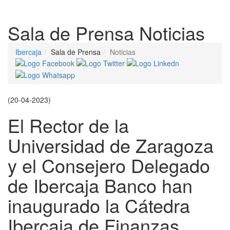
Despleg
Sala de Prensa
Noticias
Ibercaja
Sala de Prensa
Noticias
(20-04-2023)
El Rector de la
Universidad de Zaragoza
y el Consejero Delegado
de Ibercaja Banco han
inaugurado la Cátedra
Ibercaja de Finanzas