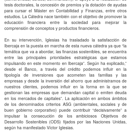
tesis doctorales, la concesión de premios y la dotación de ayudas
para cursar el Máster en Contabilidad y Finanzas, entre otros
estudios. La Cátedra nace también con el objetivo de promover la
educación financiera entre la sociedad para mejorar la
comprensión de conceptos y productos financieros.
En su intervención, Iglesias ha trasladado la satisfacción de
Ibercaja en la puesta en marcha de esta nueva cátedra ya que “la
temática que va a abordar, las finanzas sostenibles, se encuentra
entre las principales prioridades estratégicas que estamos
impulsando en este momento en Ibercaja”. Según ha explicado,”
desde el Banco, a través del crédito podemos influir en la
tipología de inversiones que acometen las familias y las
empresas y desde la inversión del ahorro que administramos de
nuestros clientes, podemos influir en la forma en la que se
gestionan las empresas que demandan capital o emiten deuda
en los mercados de capitales”. La aplicación en ambos ámbitos
de los denominados criterios ASG (ambientales, sociales y de
buen gobierno corporativo) puede contribuir “decisivamente” a
impulsar la consecución de los ambiciosos Objetivos de
Desarrollo Sostenibles (ODS) fijados por las Naciones Unidas,
según ha manifestado Víctor Iglesias.