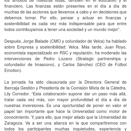
financiero. Las finanzas están presentes en el día a día de
muchas de las acciones que llevamos a cabo y en decisiones que
debemos tomar. Por ello, pensar y actuar en finanzas y
sostenibilidad es cada vez más indispensable para que entre
todos contribuyamos a tener una sociedad y un mundo mejor”.
Después, Jorge Bialade (CMO y cofundador de Velca) ha hablado
sobre Empresa y sostenibilidad: Velca. Más tarde, Juan Royo,
economista especializado en RSC y reputación, ha moderado las
intervenciones de Pedro Lozano (Strategic partnerships y
cofundador de Imascono), y Carlos Sánchez (CEO de Fútbol
Emotion).
La jornada ha sido clausurada por la Directora General de
Ibercaja Gestión y Presidenta de la Comisión Mixta de la Cátedra,
Lily Corredor. “Esta colaboración supone dar un paso más allá,
tratar cada vez más, con mayor profundidad el día a día de
nuestras inversiones. Es una oportunidad de poner en valor el
papel tan importante que hace la Universidad como motor de
conocimiento. Y, para ello, que mejor aliado que la Universidad de
Zaragoza. Va a ser una alianza en la que compartiremos con
todos los participantes muchas inquietudes, experiencia y