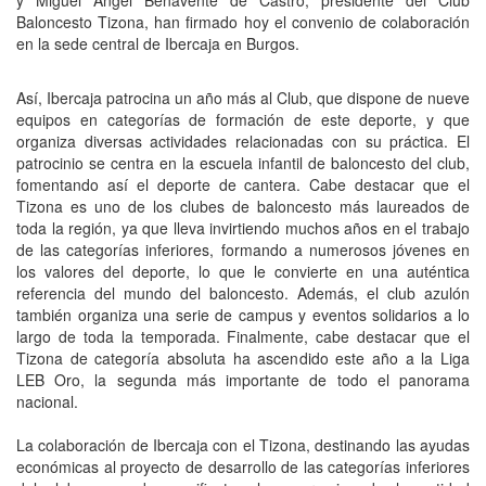
Baloncesto Tizona, han firmado hoy el convenio de colaboración
en la sede central de Ibercaja en Burgos.
Así, Ibercaja patrocina un año más al Club, que dispone de nueve
equipos en categorías de formación de este deporte, y que
organiza diversas actividades relacionadas con su práctica. El
patrocinio se centra en la escuela infantil de baloncesto del club,
fomentando así el deporte de cantera. Cabe destacar que el
Tizona es uno de los clubes de baloncesto más laureados de
toda la región, ya que lleva invirtiendo muchos años en el trabajo
de las categorías inferiores, formando a numerosos jóvenes en
los valores del deporte, lo que le convierte en una auténtica
referencia del mundo del baloncesto. Además, el club azulón
también organiza una serie de campus y eventos solidarios a lo
largo de toda la temporada. Finalmente, cabe destacar que el
Tizona de categoría absoluta ha ascendido este año a la Liga
LEB Oro, la segunda más importante de todo el panorama
nacional.
La colaboración de Ibercaja con el Tizona, destinando las ayudas
económicas al proyecto de desarrollo de las categorías inferiores