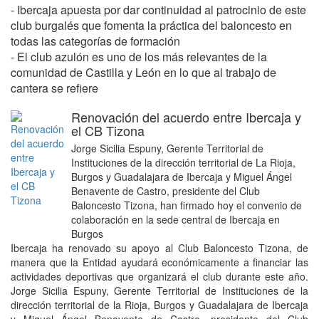
- Ibercaja apuesta por dar continuidad al patrocinio de este
club burgalés que fomenta la práctica del baloncesto en
todas las categorías de formación
- El club azulón es uno de los más relevantes de la
comunidad de Castilla y León en lo que al trabajo de
cantera se refiere
Renovación del acuerdo entre Ibercaja y
el CB Tizona
Jorge Sicilia Espuny, Gerente Territorial de
Instituciones de la dirección territorial de La Rioja,
Burgos y Guadalajara de Ibercaja y Miguel Ángel
Benavente de Castro, presidente del Club
Baloncesto Tizona, han firmado hoy el convenio de
colaboración en la sede central de Ibercaja en
Burgos
Ibercaja ha renovado su apoyo al Club Baloncesto Tizona, de
manera que la Entidad ayudará económicamente a financiar las
actividades deportivas que organizará el club durante este año.
Jorge Sicilia Espuny, Gerente Territorial de Instituciones de la
dirección territorial de la Rioja, Burgos y Guadalajara de Ibercaja
y Miguel Ángel Benavente de Castro, presidente del Club