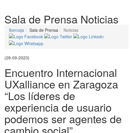
Despleg
Sala de Prensa
Noticias
Ibercaja
Sala de Prensa
Noticias
(28-09-2023)
Encuentro Internacional
UXalliance en Zaragoza
“Los líderes de
experiencia de usuario
podemos ser agentes de
cambio social”