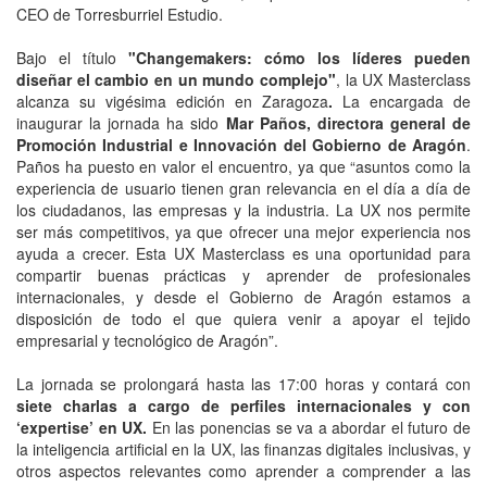
CEO de Torresburriel Estudio.
Bajo el título
"Changemakers: cómo los líderes pueden
diseñar el cambio en un mundo complejo"
, la UX Masterclass
alcanza su vigésima edición en Zaragoza
.
La encargada de
inaugurar la jornada ha sido
Mar Paños, directora general de
Promoción Industrial e Innovación del Gobierno de Aragón
.
Paños ha puesto en valor el encuentro, ya que “asuntos como la
experiencia de usuario tienen gran relevancia en el día a día de
los ciudadanos, las empresas y la industria. La UX nos permite
ser más competitivos, ya que ofrecer una mejor experiencia nos
ayuda a crecer. Esta UX Masterclass es una oportunidad para
compartir buenas prácticas y aprender de profesionales
internacionales, y desde el Gobierno de Aragón estamos a
disposición de todo el que quiera venir a apoyar el tejido
empresarial y tecnológico de Aragón”.
La jornada se prolongará hasta las 17:00 horas y contará con
siete charlas a cargo de perfiles internacionales y con
‘expertise’ en UX.
En las ponencias se va a abordar el futuro de
la inteligencia artificial en la UX, las finanzas digitales inclusivas, y
otros aspectos relevantes como aprender a comprender a las