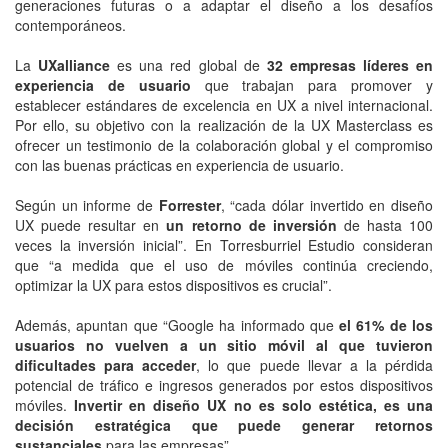
generaciones futuras o a adaptar el diseño a los desafíos
contemporáneos.
La
UXalliance
es una red global de
32 empresas líderes en
experiencia de usuario
que trabajan para promover y
establecer estándares de excelencia en UX a nivel internacional.
Por ello, su objetivo con la realización de la UX Masterclass es
ofrecer un testimonio de la colaboración global y el compromiso
con las buenas prácticas en experiencia de usuario.
Según un informe de
Forrester
, “cada dólar invertido en diseño
UX puede resultar en
un retorno de inversión
de hasta 100
veces la inversión inicial”. En Torresburriel Estudio consideran
que “a medida que el uso de móviles continúa creciendo,
optimizar la UX para estos dispositivos es crucial”.
Además, apuntan que “Google ha informado que
el 61% de los
usuarios no vuelven a un sitio móvil al que tuvieron
dificultades para acceder
, lo que puede llevar a la pérdida
potencial de tráfico e ingresos generados por estos dispositivos
móviles.
Invertir en diseño UX no es solo estética, es una
decisión estratégica que puede generar retornos
sustanciales
para las empresas”.