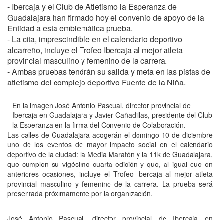
- Ibercaja y el Club de Atletismo la Esperanza de
Guadalajara han firmado hoy el convenio de apoyo de la
Entidad a esta emblemática prueba.
- La cita, imprescindible en el calendario deportivo
alcarreño, incluye el Trofeo Ibercaja al mejor atleta
provincial masculino y femenino de la carrera.
- Ambas pruebas tendrán su salida y meta en las pistas de
atletismo del complejo deportivo Fuente de la Niña.
En la imagen José Antonio Pascual, director provincial de
Ibercaja en Guadalajara y Javier Cañadillas, presidente del Club
la Esperanza en la firma del Convenio de Colaboración.
Las calles de Guadalajara acogerán el domingo 10 de diciembre
uno de los eventos de mayor impacto social en el calendario
deportivo de la ciudad: la Media Maratón y la 11k de Guadalajara,
que cumplen su vigésimo cuarta edición y que, al igual que en
anteriores ocasiones, incluye el Trofeo Ibercaja al mejor atleta
provincial masculino y femenino de la carrera. La prueba será
presentada próximamente por la organización.
José Antonio Pascual, director provincial de Ibercaja en