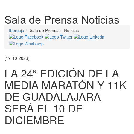
Despleg
Sala de Prensa
Noticias
Ibercaja
Sala de Prensa
Noticias
(19-10-2023)
LA 24ª EDICIÓN DE LA
MEDIA MARATÓN Y 11K
DE GUADALAJARA
SERÁ EL 10 DE
DICIEMBRE