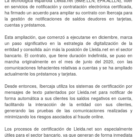
La tecnológica española Lleida.net (BME:LLN; EPA:ALLLN), líder
en servicios de notificación y contratación electrónica certificada,
ha firmado un acuerdo para ampliar su contrato con Ibercaja para
la gestión de notificaciones de saldos deudores en tarjetas,
cuentas y préstamos.
Esta ampliación, que comenzó a ejecutarse en diciembre, marca
un paso significativo en la estrategia de digitalización de la
entidad y consolida aún más la posición de Lleida.net en el sector
bancario. El contrato, que tiene duración indefinida, se puso en
marcha originalmente en el mes de junio del 2020, con las
comunicaciones fehacientes relativas a cuentas y se ha ampliado
actualmente los préstamos y tarjetas.
Desde entonces, Ibercaja utiliza los sistemas de certificación por
mensajes de texto patentados por Lleida.net para notificar de
forma automática a sus clientes los saldos negativos en cuenta,
facilitando la interacción de la entidad con sus clientes,
generando las pruebas de las comunicaciones realizadas y
minimizando los riesgos asociados al fraude online.
Los procesos de certificación de Lleida.net son especialmente
útiles para el sector bancario, ya que generan de forma inmediata