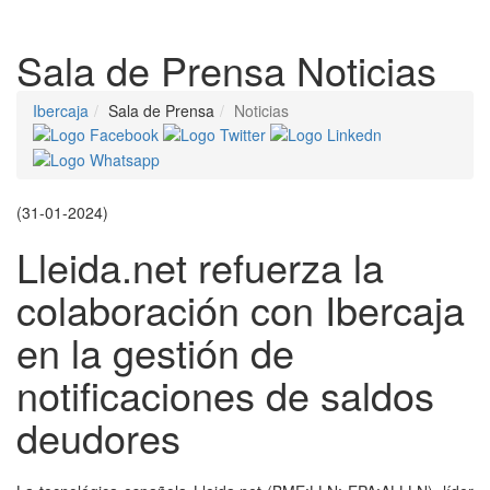
Despleg
Sala de Prensa
Noticias
Ibercaja
Sala de Prensa
Noticias
(31-01-2024)
Lleida.net refuerza la
colaboración con Ibercaja
en la gestión de
notificaciones de saldos
deudores