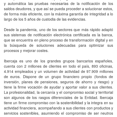
y automática las pruebas necesarias de la notificación de los
saldos deudores, y que así se pueda proceder a solucionar estos,
de forma más eficiente, con la máxima garantía de integridad a lo
largo de los 5 años de custodia de las evidencias.
Desde la pandemia, uno de los sectores que más rápido adaptó
sus sistemas de notificación electrónica certificada es la banca,
que se encuentra en pleno proceso de transformación digital y en
la búsqueda de soluciones adecuadas para optimizar sus
procesos y mejorar costes.
Ibercaja es uno de los grandes grupos bancarios españoles,
cuenta con 2 millones de clientes en todo el país, 893 oficinas,
4.914 empleados y un volumen de actividad de 97.909 millones
de euros. Dispone de un grupo financiero propio (fondos de
inversión, planes de pensiones, seguros de ahorro y riesgo) y
tiene la firme vocación de ayudar y aportar valor a sus clientes.
La profesionalidad, la cercanía y el compromiso social y territorial
son algunos de los rasgos diferenciales de la Entidad. Ibercaja
tiene un firme compromiso con la sostenibilidad y la integra en su
actividad financiera, acompañando a sus clientes con productos y
servicios sostenibles, asumiendo el compromiso de ser neutros