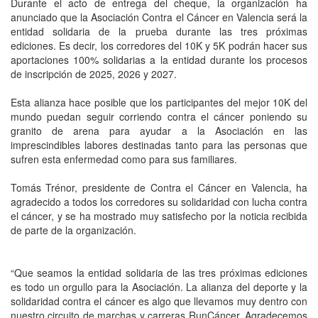
Durante el acto de entrega del cheque, la organización ha
anunciado que la Asociación Contra el Cáncer en Valencia será la
entidad solidaria de la prueba durante las tres próximas
ediciones. Es decir, los corredores del 10K y 5K podrán hacer sus
aportaciones 100% solidarias a la entidad durante los procesos
de inscripción de 2025, 2026 y 2027.
Esta alianza hace posible que los participantes del mejor 10K del
mundo puedan seguir corriendo contra el cáncer poniendo su
granito de arena para ayudar a la Asociación en las
imprescindibles labores destinadas tanto para las personas que
sufren esta enfermedad como para sus familiares.
Tomás Trénor, presidente de Contra el Cáncer en Valencia, ha
agradecido a todos los corredores su solidaridad con lucha contra
el cáncer, y se ha mostrado muy satisfecho por la noticia recibida
de parte de la organización.
“Que seamos la entidad solidaria de las tres próximas ediciones
es todo un orgullo para la Asociación. La alianza del deporte y la
solidaridad contra el cáncer es algo que llevamos muy dentro con
nuestro circuito de marchas y carreras RunCáncer. Agradecemos