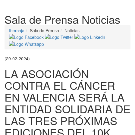
Despleg
Sala de Prensa
Noticias
Ibercaja
Sala de Prensa
Noticias
(29-02-2024)
LA ASOCIACIÓN
CONTRA EL CÁNCER
EN VALENCIA SERÁ LA
ENTIDAD SOLIDARIA DE
LAS TRES PRÓXIMAS
EDICIONES DEL 10K