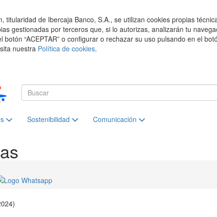
titularidad de Ibercaja Banco, S.A., se utilizan cookies propias técnic
pias gestionadas por terceros que, si lo autorizas, analizarán tu navega
el botón “ACEPTAR” o configurar o rechazar su uso pulsando en el botó
isita nuestra
Política de cookies
.
es
Sostenibilidad
Comunicación
ias
2024)