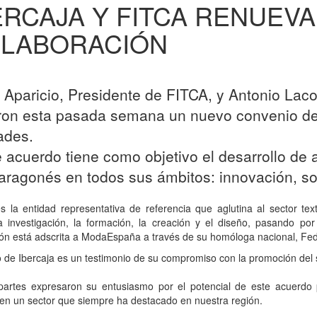
ERCAJA Y FITCA RENUEV
LABORACIÓN
s Aparicio, Presidente de FITCA, y Antonio Lacom
ron esta pasada semana un nuevo convenio de
ades.
e acuerdo tiene como objetivo el desarrollo de 
l aragonés en todos sus ámbitos: innovación, so
s la entidad representativa de referencia que aglutina al sector t
 investigación, la formación, la creación y el diseño, pasando por l
ión está adscrita a ModaEspaña a través de su homóloga nacional, Fe
 de Ibercaja es un testimonio de su compromiso con la promoción del sec
artes expresaron su entusiasmo por el potencial de este acuerdo pa
en un sector que siempre ha destacado en nuestra región.