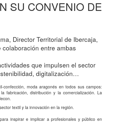
AN SU CONVENIO DE
a, Director Territorial de Ibercaja,
 colaboración entre ambas
actividades que impulsen el sector
stenibilidad, digitalización…
extil-confección, moda aragonés en todos sus campos:
a fabricación, distribución y la comercialización. La
decon.
tor textil y la innovación en la región.
ra inspirar e implicar a profesionales y público en