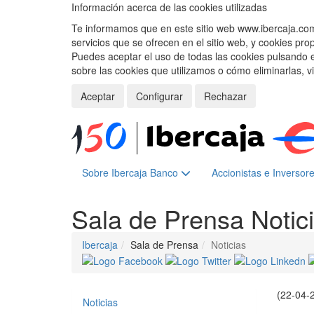
Información acerca de las cookies utilizadas
Te informamos que en este sitio web www.ibercaja.com, 
servicios que se ofrecen en el sitio web, y cookies pro
Puedes aceptar el uso de todas las cookies pulsando 
sobre las cookies que utilizamos o cómo eliminarlas, v
Aceptar
Configurar
Rechazar
Sobre Ibercaja Banco
Accionistas e Inversor
Sala de Prensa
Notic
Ibercaja
Sala de Prensa
Noticias
(22-04-
Noticias