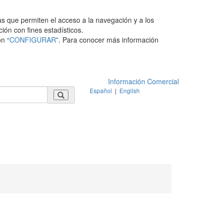
as que permiten el acceso a la navegación y a los
ción con fines estadísticos.
n “
CONFIGURAR
”. Para conocer más información
Información Comercial
Español
|
English