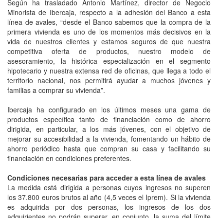
Según ha trasladado Antonio Martínez, director de Negocio
Minorista de Ibercaja, respecto a la adhesión del Banco a esta
línea de avales, “desde el Banco sabemos que la compra de la
primera vivienda es uno de los momentos más decisivos en la
vida de nuestros clientes y estamos seguros de que nuestra
competitiva oferta de productos, nuestro modelo de
asesoramiento, la histórica especialización en el segmento
hipotecario y nuestra extensa red de oficinas, que llega a todo el
territorio nacional, nos permitirá ayudar a muchos jóvenes y
familias a comprar su vivienda”.
Ibercaja ha configurado en los últimos meses una gama de
productos específica tanto de financiación como de ahorro
dirigida, en particular, a los más jóvenes, con el objetivo de
mejorar su accesibilidad a la vivienda, fomentando un hábito de
ahorro periódico hasta que compran su casa y facilitando su
financiación en condiciones preferentes.
Condiciones necesarias para acceder a esta línea de avales
La medida está dirigida a personas cuyos ingresos no superen
los 37.800 euros brutos al año (4,5 veces el Iprem). Si la vivienda
es adquirida por dos personas, los ingresos de los dos
adquirientes no podrán superar, en conjunto, la suma del límite