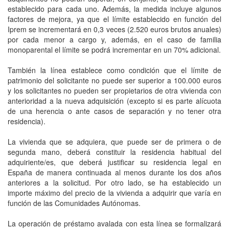
establecido para cada uno. Además, la medida incluye algunos
factores de mejora, ya que el límite establecido en función del
Iprem se incrementará en 0,3 veces (2.520 euros brutos anuales)
por cada menor a cargo y, además, en el caso de familia
monoparental el límite se podrá incrementar en un 70% adicional.
También la línea establece como condición que el límite de
patrimonio del solicitante no puede ser superior a 100.000 euros
y los solicitantes no pueden ser propietarios de otra vivienda con
anterioridad a la nueva adquisición (excepto si es parte alícuota
de una herencia o ante casos de separación y no tener otra
residencia).
La vivienda que se adquiera, que puede ser de primera o de
segunda mano, deberá constituir la residencia habitual del
adquiriente/es, que deberá justificar su residencia legal en
España de manera continuada al menos durante los dos años
anteriores a la solicitud. Por otro lado, se ha establecido un
importe máximo del precio de la vivienda a adquirir que varía en
función de las Comunidades Autónomas.
La operación de préstamo avalada con esta línea se formalizará