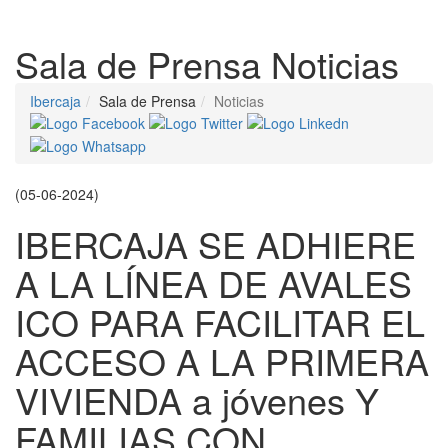
Despleg
Sala de Prensa
Noticias
Ibercaja
Sala de Prensa
Noticias
(05-06-2024)
IBERCAJA SE ADHIERE
A LA LÍNEA DE AVALES
ICO PARA FACILITAR EL
ACCESO A LA PRIMERA
VIVIENDA a jóvenes Y
FAMILIAS CON