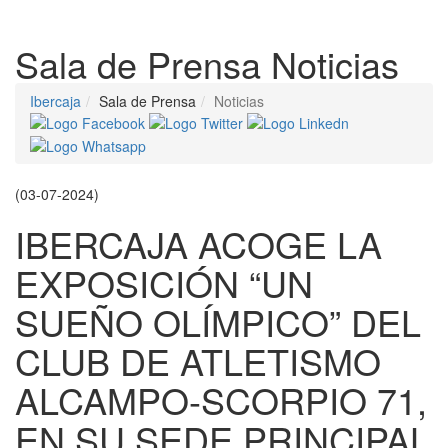
Despleg
Sala de Prensa
Noticias
Ibercaja
Sala de Prensa
Noticias
(03-07-2024)
IBERCAJA ACOGE LA
EXPOSICIÓN “UN
SUEÑO OLÍMPICO” DEL
CLUB DE ATLETISMO
ALCAMPO-SCORPIO 71,
EN SU SEDE PRINCIPAL