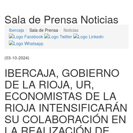
Despleg
Sala de Prensa
Noticias
Ibercaja
Sala de Prensa
Noticias
(03-10-2024)
IBERCAJA, GOBIERNO
DE LA RIOJA, UR,
ECONOMISTAS DE LA
RIOJA INTENSIFICARÁN
SU COLABORACIÓN EN
LA REALIZACIÓN DE