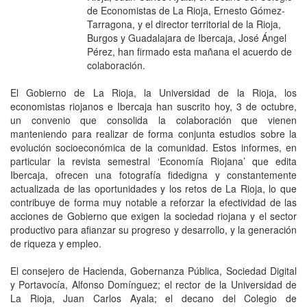
de Economistas de La Rioja, Ernesto Gómez-
Tarragona, y el director territorial de la Rioja,
Burgos y Guadalajara de Ibercaja, José Ángel
Pérez, han firmado esta mañana el acuerdo de
colaboración.
El Gobierno de La Rioja, la Universidad de la Rioja, los
economistas riojanos e Ibercaja han suscrito hoy, 3 de octubre,
un convenio que consolida la colaboración que vienen
manteniendo para realizar de forma conjunta estudios sobre la
evolución socioeconómica de la comunidad. Estos informes, en
particular la revista semestral ‘Economía Riojana’ que edita
Ibercaja, ofrecen una fotografía fidedigna y constantemente
actualizada de las oportunidades y los retos de La Rioja, lo que
contribuye de forma muy notable a reforzar la efectividad de las
acciones de Gobierno que exigen la sociedad riojana y el sector
productivo para afianzar su progreso y desarrollo, y la generación
de riqueza y empleo.
El consejero de Hacienda, Gobernanza Pública, Sociedad Digital
y Portavocía, Alfonso Domínguez; el rector de la Universidad de
La Rioja, Juan Carlos Ayala; el decano del Colegio de