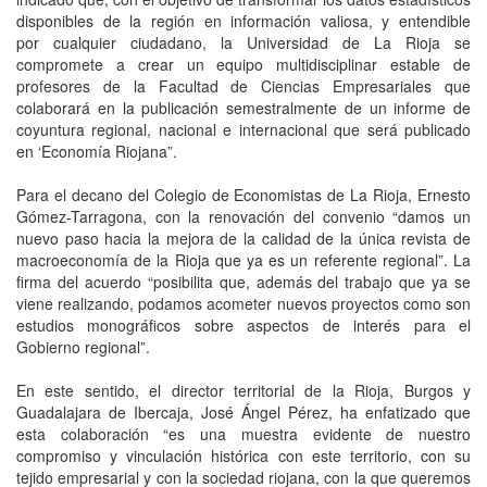
disponibles de la región en información valiosa, y entendible
por cualquier ciudadano, la Universidad de La Rioja se
compromete a crear un equipo multidisciplinar estable de
profesores de la Facultad de Ciencias Empresariales que
colaborará en la publicación semestralmente de un informe de
coyuntura regional, nacional e internacional que será publicado
en ‘Economía Riojana”.
Para el decano del Colegio de Economistas de La Rioja, Ernesto
Gómez-Tarragona, con la renovación del convenio “damos un
nuevo paso hacia la mejora de la calidad de la única revista de
macroeconomía de la Rioja que ya es un referente regional”. La
firma del acuerdo “posibilita que, además del trabajo que ya se
viene realizando, podamos acometer nuevos proyectos como son
estudios monográficos sobre aspectos de interés para el
Gobierno regional”.
En este sentido, el director territorial de la Rioja, Burgos y
Guadalajara de Ibercaja, José Ángel Pérez, ha enfatizado que
esta colaboración “es una muestra evidente de nuestro
compromiso y vinculación histórica con este territorio, con su
tejido empresarial y con la sociedad riojana, con la que queremos