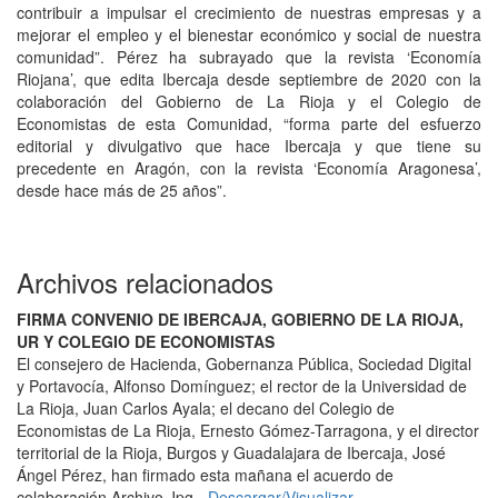
contribuir a impulsar el crecimiento de nuestras empresas y a
mejorar el empleo y el bienestar económico y social de nuestra
comunidad”. Pérez ha subrayado que la revista ‘Economía
Riojana’, que edita Ibercaja desde septiembre de 2020 con la
colaboración del Gobierno de La Rioja y el Colegio de
Economistas de esta Comunidad, “forma parte del esfuerzo
editorial y divulgativo que hace Ibercaja y que tiene su
precedente en Aragón, con la revista ‘Economía Aragonesa’,
desde hace más de 25 años”.
Archivos relacionados
FIRMA CONVENIO DE IBERCAJA, GOBIERNO DE LA RIOJA,
UR Y COLEGIO DE ECONOMISTAS
El consejero de Hacienda, Gobernanza Pública, Sociedad Digital
y Portavocía, Alfonso Domínguez; el rector de la Universidad de
La Rioja, Juan Carlos Ayala; el decano del Colegio de
Economistas de La Rioja, Ernesto Gómez-Tarragona, y el director
territorial de la Rioja, Burgos y Guadalajara de Ibercaja, José
Ángel Pérez, han firmado esta mañana el acuerdo de
colaboración.
Archivo Jpg -
Descargar/Visualizar