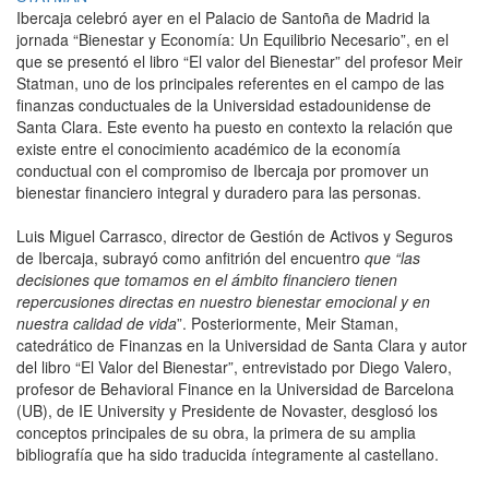
Ibercaja celebró ayer en el Palacio de Santoña de Madrid la
jornada “Bienestar y Economía: Un Equilibrio Necesario”, en el
que se presentó el libro “El valor del Bienestar” del profesor Meir
Statman, uno de los principales referentes en el campo de las
finanzas conductuales de la Universidad estadounidense de
Santa Clara. Este evento ha puesto en contexto la relación que
existe entre el conocimiento académico de la economía
conductual con el compromiso de Ibercaja por promover un
bienestar financiero integral y duradero para las personas.
Luis Miguel Carrasco, director de Gestión de Activos y Seguros
de Ibercaja, subrayó como anfitrión del encuentro
que “las
decisiones que tomamos en el ámbito financiero tienen
repercusiones directas en nuestro bienestar emocional y en
nuestra calidad de vida
”. Posteriormente, Meir Staman,
catedrático de Finanzas en la Universidad de Santa Clara y autor
del libro “El Valor del Bienestar”, entrevistado por Diego Valero,
profesor de Behavioral Finance en la Universidad de Barcelona
(UB), de IE University y Presidente de Novaster, desglosó los
conceptos principales de su obra, la primera de su amplia
bibliografía que ha sido traducida íntegramente al castellano.