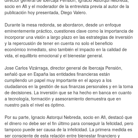
socio en Afi y el moderador de la entrevista previa al autor de la
publicación hoy presentada, Diego Valero.
Durante la mesa redonda, se abordaron, desde un enfoque
eminentemente práctico, cuestiones clave como la importancia de
incorporar una visión a largo plazo en las estrategias de inversión
y la repercusión de tener en cuenta no solo el beneficio
económico inmediato, sino también el impacto en la calidad de
vida, el equilibrio emocional y el bienestar general.
Jose Carlos Vizárraga, director general de Ibercaja Pensión,
señaló que en España las entidades financieras están
cumpliendo un papel muy importante en el apoyo a los
ciudadanos en la gestión de sus finanzas personales y en la toma
de decisiones. La inversión que se ha hecho en banca en cuanto
a tecnología, formación y asesoramiento demuestra que en
nuestro país el nivel es óptimo.
Por su parte, Ignacio Astorqui Nebreda, socio en Afi, destacó que
el dinero no debe ser el fin último para conseguir la felicidad, pero
tampoco puede ser causa de la infelicidad. La primera medida es
ser consciente de esta relación entre bienestar financiero y