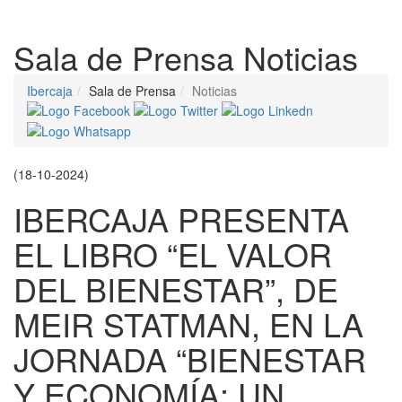
Despleg
Sala de Prensa
Noticias
Ibercaja
Sala de Prensa
Noticias
(18-10-2024)
IBERCAJA PRESENTA
EL LIBRO “EL VALOR
DEL BIENESTAR”, DE
MEIR STATMAN, EN LA
JORNADA “BIENESTAR
Y ECONOMÍA: UN