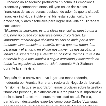
El reconocido académico profundizó en cómo las emociones,
creencias y comportamientos influyen en las decisiones
financieras de las personas, destacando además que la situación
financiera individual incide en el bienestar social, cultural y
emocional, pilares esenciales para lograr una vida equilibrada y
satisfactoria.
“El bienestar financiero es una pieza esencial en nuestro día a
día, pero no puede considerarse como único factor. Es
importante recordar que el dinero no solo se mide por lo que
tenemos, sino también en relación con lo que nos rodea. Las
personas y el entorno en el que nos movemos nos inspiran a
innovar, a superarnos y a invertir en nosotros mismos. Y es esta
ambición la que nos impulsa a seguir creciendo y mejorando en
todos los aspectos de nuestra vida”,
comentó Meir Statman
durante la entrevista.
Después de la entrevista, tuvo lugar una mesa redonda,
moderada por Arantza Barrera, directora de Negocio de Ibercaja
Pensión, en la que se abordaron temas cruciales sobre la gestión
financiera personal, la planificación a largo plazo y la importancia
de la cultura financiera en nuestra sociedad actual. En ella,
participaron destacados expertos como José Carlos Vizárraga,
director general de Ibercaja Pensión, Ignacio Astorqui Nebreda,