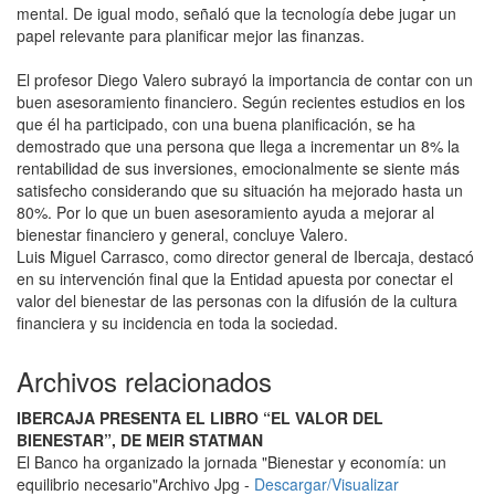
mental. De igual modo, señaló que la tecnología debe jugar un
papel relevante para planificar mejor las finanzas.
El profesor Diego Valero subrayó la importancia de contar con un
buen asesoramiento financiero. Según recientes estudios en los
que él ha participado, con una buena planificación, se ha
demostrado que una persona que llega a incrementar un 8% la
rentabilidad de sus inversiones, emocionalmente se siente más
satisfecho considerando que su situación ha mejorado hasta un
80%. Por lo que un buen asesoramiento ayuda a mejorar al
bienestar financiero y general, concluye Valero.
Luis Miguel Carrasco, como director general de Ibercaja, destacó
en su intervención final que la Entidad apuesta por conectar el
valor del bienestar de las personas con la difusión de la cultura
financiera y su incidencia en toda la sociedad.
Archivos relacionados
IBERCAJA PRESENTA EL LIBRO “EL VALOR DEL
BIENESTAR”, DE MEIR STATMAN
El Banco ha organizado la jornada "Bienestar y economía: un
equilibrio necesario"
Archivo Jpg -
Descargar/Visualizar