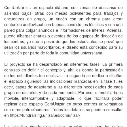
ComUnizar es un espacio diáfano, con zonas de descanso de
asientos bajos, otras con mesas polivalentes para trabajos y
encuentros en grupo, un rincón con un chroma para crear
contenido audiovisual con buenas condiciones técnicas y con una
pared para colgar anuncios e informaciones de interés. Además,
puede albergar charlas o eventos de los equipos de dirección de
los centros, ya que a pesar de que los estudiantes se prevé que
sean los usuarios mayoritarios, el diseño está concebido para su
utilización por parte de toda la comunidad universitaria.
El proyecto se ha desarrollado en diferentes fases. La primera
consistió en definir el concepto y, ahí, es donde la participación
de los estudiantes fue decisiva. La segunda se dedicó a diseñar
el espacio siguiendo las indicaciones marcadas en la fase 1, es
decir, capaz de adaptarse a las diferentes necesidades de cada
grupo de usuarios y de cada momento. Por eso, el mobiliario es
movible, intercambiable y adaptable, lo que facilitará poder
replicar este espacio ComUnizar en otros centros universitarios
con otros patrocinadores. Todos los detalles se pueden consultar
en https://fundraising.unizar.es/comunizar/
La iniciativa Fundraising Unizar, gracias a la que ha salido