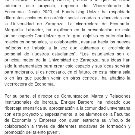
adelante este proyecto, depende del Vicerrectorado de
Economía. Desde 2020, el Fundraising Unizar ha respaldado
diferentes acciones de carácter social creadas o vinculadas con
la Universidad de Zaragoza. La vicerrectora de Economía,
Margarita Labrador, ha explicado en la presentación de este
primer espacio ComUnizar que “el gran objetivo es potenciar las
relaciones personales, la colaboración, avanzar hacia los nuevos
métodos de trabajo a la vez que cuidamos el crecimiento
personal de nuestros estudiantes”. “Los estudiantes son el
principal motor de la Universidad de Zaragoza, sus ideas han
sido fundamentales para crear este espacio y sus ideas servirán
para mejorarlo, si es necesario, en el futuro, en esta misma sala
o en las que puedan venir en otros centros”, ha añadido la
vicerrectora de Economía.
Por su parte, el director de Comunicación, Marca y Relaciones
Institucionales de Ibercaja, Enrique Barbero, ha indicado que
“Ibercaja intensifica su aproximación a la comunidad universitaria
con este proyecto y, especialmente, a los alumnos de la Facultad
de Economía y Empresa con quien estrecha su vínculo de
colaboración a través de diferentes iniciativas de formación y
promoción del talento joven”.