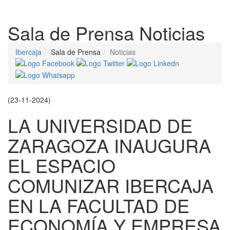
Despleg
Sala de Prensa
Noticias
Ibercaja
Sala de Prensa
Noticias
(23-11-2024)
LA UNIVERSIDAD DE
ZARAGOZA INAUGURA
EL ESPACIO
COMUNIZAR IBERCAJA
EN LA FACULTAD DE
ECONOMÍA Y EMPRESA