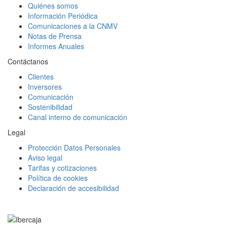
Quiénes somos
Información Periódica
Comunicaciones a la CNMV
Notas de Prensa
Informes Anuales
Contáctanos
Clientes
Inversores
Comunicación
Sostenibilidad
Canal interno de comunicación
Legal
Protección Datos Personales
Aviso legal
Tarifas y cotizaciones
Política de cookies
Declaración de accesibilidad
Facebook
Twitter
LinkedIn
YouTube
Instagram
Tiktok