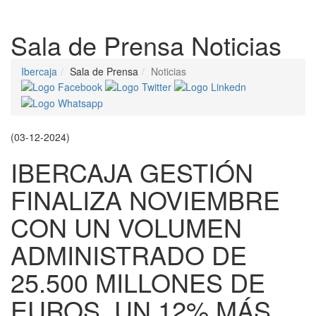
Despleg
Sala de Prensa
Noticias
Ibercaja
Sala de Prensa
Noticias
(03-12-2024)
IBERCAJA GESTIÓN
FINALIZA NOVIEMBRE
CON UN VOLUMEN
ADMINISTRADO DE
25.500 MILLONES DE
EUROS, UN 12% MÁS