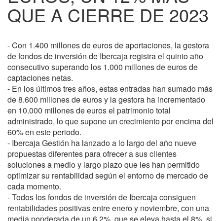
QUE A CIERRE DE 2023
- Con 1.400 millones de euros de aportaciones, la gestora
de fondos de inversión de Ibercaja registra el quinto año
consecutivo superando los 1.000 millones de euros de
captaciones netas.
- En los últimos tres años, estas entradas han sumado más
de 8.600 millones de euros y la gestora ha incrementado
en 10.000 millones de euros el patrimonio total
administrado, lo que supone un crecimiento por encima del
60% en este periodo.
- Ibercaja Gestión ha lanzado a lo largo del año nueve
propuestas diferentes para ofrecer a sus clientes
soluciones a medio y largo plazo que les han permitido
optimizar su rentabilidad según el entorno de mercado de
cada momento.
- Todos los fondos de inversión de Ibercaja consiguen
rentabilidades positivas entre enero y noviembre, con una
media ponderada de un 6,2%, que se eleva hasta el 8%, si