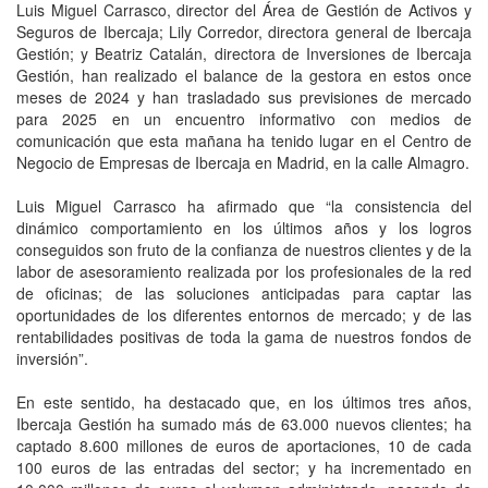
Luis Miguel Carrasco, director del Área de Gestión de Activos y
Seguros de Ibercaja; Lily Corredor, directora general de Ibercaja
Gestión; y Beatriz Catalán, directora de Inversiones de Ibercaja
Gestión, han realizado el balance de la gestora en estos once
meses de 2024 y han trasladado sus previsiones de mercado
para 2025 en un encuentro informativo con medios de
comunicación que esta mañana ha tenido lugar en el Centro de
Negocio de Empresas de Ibercaja en Madrid, en la calle Almagro.
Luis Miguel Carrasco ha afirmado que “la consistencia del
dinámico comportamiento en los últimos años y los logros
conseguidos son fruto de la confianza de nuestros clientes y de la
labor de asesoramiento realizada por los profesionales de la red
de oficinas; de las soluciones anticipadas para captar las
oportunidades de los diferentes entornos de mercado; y de las
rentabilidades positivas de toda la gama de nuestros fondos de
inversión”.
En este sentido, ha destacado que, en los últimos tres años,
Ibercaja Gestión ha sumado más de 63.000 nuevos clientes; ha
captado 8.600 millones de euros de aportaciones, 10 de cada
100 euros de las entradas del sector; y ha incrementado en