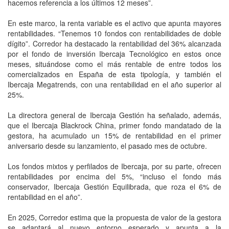
hacemos referencia a los últimos 12 meses”.
En este marco, la renta variable es el activo que apunta mayores
rentabilidades. “Tenemos 10 fondos con rentabilidades de doble
dígito”. Corredor ha destacado la rentabilidad del 36% alcanzada
por el fondo de inversión Ibercaja Tecnológico en estos once
meses, situándose como el más rentable de entre todos los
comercializados en España de esta tipología, y también el
Ibercaja Megatrends, con una rentabilidad en el año superior al
25%.
La directora general de Ibercaja Gestión ha señalado, además,
que el Ibercaja Blackrock China, primer fondo mandatado de la
gestora, ha acumulado un 15% de rentabilidad en el primer
aniversario desde su lanzamiento, el pasado mes de octubre.
Los fondos mixtos y perfilados de Ibercaja, por su parte, ofrecen
rentabilidades por encima del 5%, “incluso el fondo más
conservador, Ibercaja Gestión Equilibrada, que roza el 6% de
rentabilidad en el año”.
En 2025, Corredor estima que la propuesta de valor de la gestora
se adaptará al nuevo entorno esperado y apunta a la