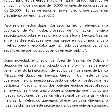
10.000 millones de euros el volumen administrado, pasando de
un patrimonio de algo más de 15.000 millones de euros a superar
los 25.500 millones de euros en noviembre, lo que supone un
crecimiento por encima del 60%.
Para reforzar estos datos, Carrasco ha hecho referencia a la
publicación de Morningstar, proveedor de información financiera
especializada, sobre el sector en la que sitúa a Ibercaja Gestión
entre las diez entidades que más crece en los últimos años a
nivel europeo y recordaba que “tan solo dos grupos bancarios
españoles hemos logrado colarnos en este ranking”.
Como novedad, el director del Área de Gestión de Activos y
Seguros de Ibercaja ha anticipado que el próximo mes de enero
tienen previsto la integración del equipo de inversiones de Banca
Privada del Banco en Ibercaja Gestión. “Con este cambio,
queremos mejorar nuestra propuesta de valor a nuestros clientes
de Banca Privada, uniendo dos potentes equipos especializados
en inversiones y con una propuesta comercial que incorporará
nuevas soluciones de gestión discrecional de carteras y otras
mejoras. En definitiva, queremos ofrecer un valor diferencial a
nuestros clientes de este segmento y a los que quieran sumarse”.