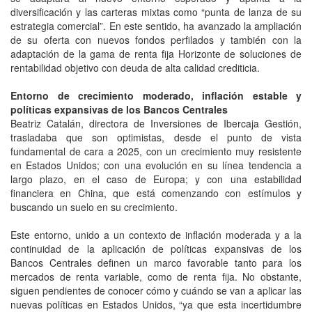
diversificación y las carteras mixtas como “punta de lanza de su
estrategia comercial”. En este sentido, ha avanzado la ampliación
de su oferta con nuevos fondos perfilados y también con la
adaptación de la gama de renta fija Horizonte de soluciones de
rentabilidad objetivo con deuda de alta calidad crediticia.
Entorno de crecimiento moderado, inflación estable y
políticas expansivas de los Bancos Centrales
Beatriz Catalán, directora de Inversiones de Ibercaja Gestión,
trasladaba que son optimistas, desde el punto de vista
fundamental de cara a 2025, con un crecimiento muy resistente
en Estados Unidos; con una evolución en su línea tendencia a
largo plazo, en el caso de Europa; y con una estabilidad
financiera en China, que está comenzando con estímulos y
buscando un suelo en su crecimiento.
Este entorno, unido a un contexto de inflación moderada y a la
continuidad de la aplicación de políticas expansivas de los
Bancos Centrales definen un marco favorable tanto para los
mercados de renta variable, como de renta fija. No obstante,
siguen pendientes de conocer cómo y cuándo se van a aplicar las
nuevas políticas en Estados Unidos, “ya que esta incertidumbre