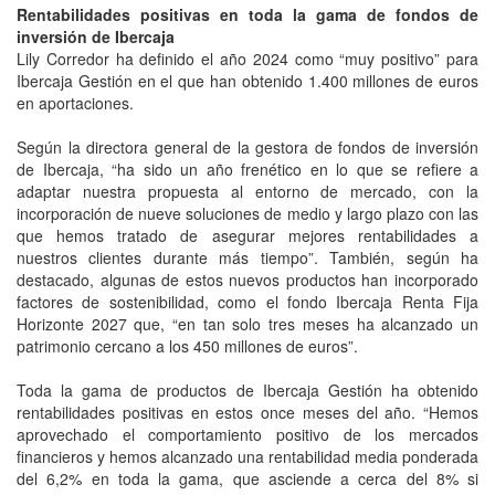
Rentabilidades positivas en toda la gama de fondos de
inversión de Ibercaja
Lily Corredor ha definido el año 2024 como “muy positivo” para
Ibercaja Gestión en el que han obtenido 1.400 millones de euros
en aportaciones.
Según la directora general de la gestora de fondos de inversión
de Ibercaja, “ha sido un año frenético en lo que se refiere a
adaptar nuestra propuesta al entorno de mercado, con la
incorporación de nueve soluciones de medio y largo plazo con las
que hemos tratado de asegurar mejores rentabilidades a
nuestros clientes durante más tiempo”. También, según ha
destacado, algunas de estos nuevos productos han incorporado
factores de sostenibilidad, como el fondo Ibercaja Renta Fija
Horizonte 2027 que, “en tan solo tres meses ha alcanzado un
patrimonio cercano a los 450 millones de euros”.
Toda la gama de productos de Ibercaja Gestión ha obtenido
rentabilidades positivas en estos once meses del año. “Hemos
aprovechado el comportamiento positivo de los mercados
financieros y hemos alcanzado una rentabilidad media ponderada
del 6,2% en toda la gama, que asciende a cerca del 8% si