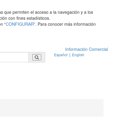
as que permiten el acceso a la navegación y a los
ción con fines estadísticos.
n “
CONFIGURAR
”. Para conocer más información
Información Comercial
Español
|
English