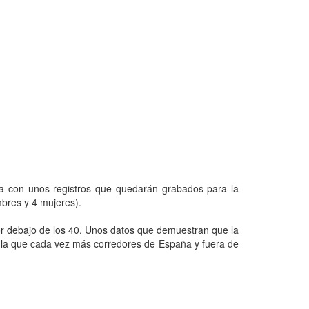
ada con unos registros que quedarán grabados para la
ombres y 4 mujeres).
por debajo de los 40. Unos datos que demuestran que la
 la que cada vez más corredores de España y fuera de