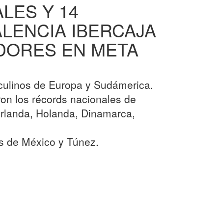
LES Y 14
ALENCIA IBERCAJA
DORES EN META
sculinos de Europa y Sudámerica.
on los récords nacionales de
, Irlanda, Holanda, Dinamarca,
es de México y Túnez.