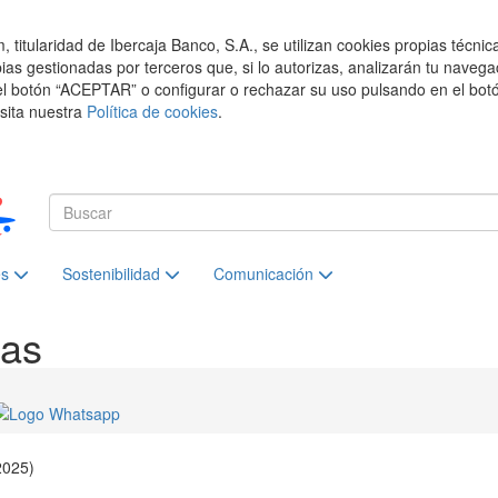
titularidad de Ibercaja Banco, S.A., se utilizan cookies propias técnic
pias gestionadas por terceros que, si lo autorizas, analizarán tu navega
el botón “ACEPTAR” o configurar o rechazar su uso pulsando en el botó
isita nuestra
Política de cookies
.
es
Sostenibilidad
Comunicación
ias
2025)