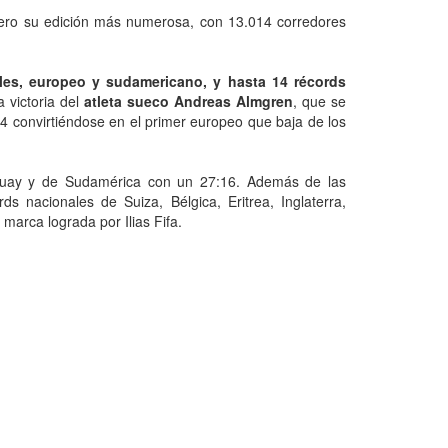
ro su edición más numerosa, con 13.014 corredores
les, europeo y sudamericano, y hasta 14 récords
 victoria del
atleta sueco Andreas Almgren
, que se
54 convirtiéndose en el primer europeo que baja de los
guay y de Sudamérica con un 27:16. Además de las
s nacionales de Suiza, Bélgica, Eritrea, Inglaterra,
marca lograda por Ilias Fifa.