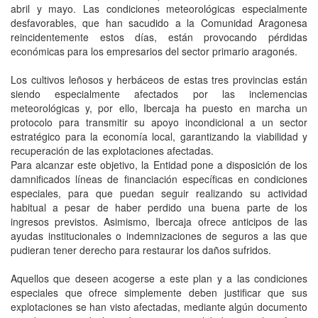
abril y mayo. Las condiciones meteorológicas especialmente
desfavorables, que han sacudido a la Comunidad Aragonesa
reincidentemente estos días, están provocando pérdidas
económicas para los empresarios del sector primario aragonés.
Los cultivos leñosos y herbáceos de estas tres provincias están
siendo especialmente afectados por las inclemencias
meteorológicas y, por ello, Ibercaja ha puesto en marcha un
protocolo para transmitir su apoyo incondicional a un sector
estratégico para la economía local, garantizando la viabilidad y
recuperación de las explotaciones afectadas.
Para alcanzar este objetivo, la Entidad pone a disposición de los
damnificados líneas de financiación específicas en condiciones
especiales, para que puedan seguir realizando su actividad
habitual a pesar de haber perdido una buena parte de los
ingresos previstos. Asimismo, Ibercaja ofrece anticipos de las
ayudas institucionales o indemnizaciones de seguros a las que
pudieran tener derecho para restaurar los daños sufridos.
Aquellos que deseen acogerse a este plan y a las condiciones
especiales que ofrece simplemente deben justificar que sus
explotaciones se han visto afectadas, mediante algún documento