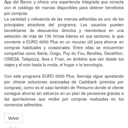
App del Banco y ofrece una experiencia integrada que conecta
con el catálogo de marcas disponibles para obtener beneficios
por compras.
La variedad y relevancia de las marcas adheridas es uno de los
principales atractivos del programa. Los usuarios pueden
beneficiarse de descuentos directos y reembolsos en una
selección de más de 130 firmas líderes en sus sectores, lo que
convierte a EURO 6000 Plus en un recurso útil para ahorrar en
compras habituales y ocasionales. Entre ellas se encuentran
compañías como Iberia, Ouigo, Puy du Fou, Bershka, Decathlon,
CINESA, Telepizza, Ikea o Fnac, en ámbitos que van desde los
viajes y el ocio hasta la moda, el hogar o la tecnología.
Con este programa EURO 6000 Plus, Ibercaja sigue apostando
por ofrecer soluciones avanzadas de Cashback (premios por
compras), como es el caso también de Pensumo donde el cliente
consigue ahorrar sin esfuerzo en un plan de pensiones gracias a
las aportaciones que recibe por compras realizadas en los
comercios adheridos.
Volver