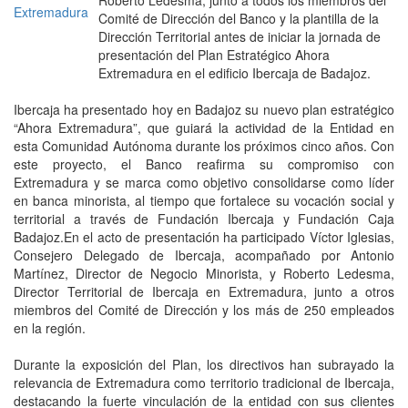
Comité de Dirección del Banco y la plantilla de la
Dirección Territorial antes de iniciar la jornada de
presentación del Plan Estratégico Ahora
Extremadura en el edificio Ibercaja de Badajoz.
Ibercaja ha presentado hoy en Badajoz su nuevo plan estratégico
“Ahora Extremadura”, que guiará la actividad de la Entidad en
esta Comunidad Autónoma durante los próximos cinco años. Con
este proyecto, el Banco reafirma su compromiso con
Extremadura y se marca como objetivo consolidarse como líder
en banca minorista, al tiempo que fortalece su vocación social y
territorial a través de Fundación Ibercaja y Fundación Caja
Badajoz.En el acto de presentación ha participado Víctor Iglesias,
Consejero Delegado de Ibercaja, acompañado por Antonio
Martínez, Director de Negocio Minorista, y Roberto Ledesma,
Director Territorial de Ibercaja en Extremadura, junto a otros
miembros del Comité de Dirección y los más de 250 empleados
en la región.
Durante la exposición del Plan, los directivos han subrayado la
relevancia de Extremadura como territorio tradicional de Ibercaja,
destacando la fuerte vinculación de la entidad con sus clientes