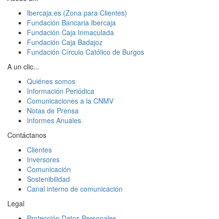
Ibercaja.es (Zona para Clientes)
Fundación Bancaria Ibercaja
Fundación Caja Inmaculada
Fundación Caja Badajoz
Fundación Círculo Católico de Burgos
A un clic...
Quiénes somos
Información Periódica
Comunicaciones a la CNMV
Notas de Prensa
Informes Anuales
Contáctanos
Clientes
Inversores
Comunicación
Sostenibilidad
Canal interno de comunicación
Legal
Protección Datos Personales