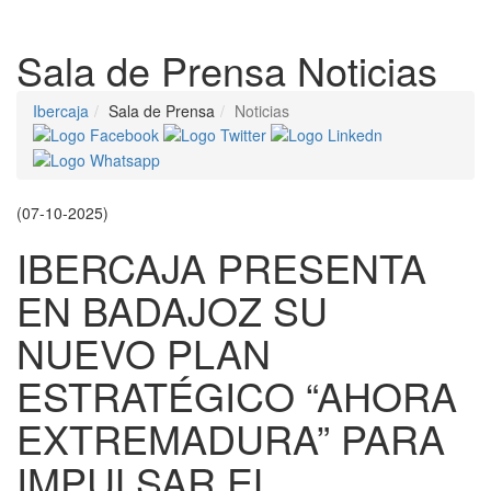
Despleg
Sala de Prensa
Noticias
Ibercaja
Sala de Prensa
Noticias
(07-10-2025)
IBERCAJA PRESENTA
EN BADAJOZ SU
NUEVO PLAN
ESTRATÉGICO “AHORA
EXTREMADURA” PARA
IMPULSAR EL