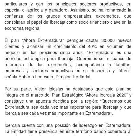
particulares y con los principales sectores productivos, en
especial el agrícola y ganadero. Asimismo, se ha remarcado la
confianza de los grupos empresariales extremeños, que
consolidan el papel de Ibercaja como socio financiero clave en la
economía regional.
El plan “Ahora Extremadura” persigue captar 30.000 nuevos
clientes y alcanzar un crecimiento del 40% en volumen de
negocio en los próximos cinco años. “Extremadura es una
prioridad estratégica para Ibercaja. Queremos ser el banco de
referencia de los extremeños, acompañando a familias,
empresas y sectores productivos en su desarrollo y futuro”,
señala Roberto Ledesma, Director Territorial.
Por su parte, Víctor Iglesias ha destacado que este plan se
integra en el marco del Plan Estratégico “Ahora Ibercaja 2026” y
constituye una apuesta decidida por la región: “Queremos que
Extremadura sea cada vez más importante para Ibercaja y que
Ibercaja sea cada vez más importante en Extremadura”.
Ibercaja cuenta con una posición de liderazgo en Extremadura.
La Entidad tiene presencia en este territorio dando cobertura al