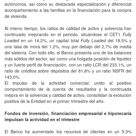
autónomos, así como su destacada especialización y diferencial
acompañamiento a las familias en la financiación para la compra
de vivienda.
Al mismo tiempo, los ratios de calidad de activo y solvencia han
continuado mejorando en el periodo, situándose el CET1
Fully
Loaded
en un 14,2%, un capital total
Fully Loaded
del 18,5% y
una tasa de mora del 1,2%, muy por debajo del 2,7% de media
del sistema. Con todo ello, el Banco presenta uno de los balances
más sólidos del sector, así como una holgada posición de liquidez
y un fuerte perfil de financiación, con un ratio LCR del 233,1%, un
ratio de créditos sobre depósitos del 81,8% y un ratio NSFR del
143,0%.
El impulso de la actividad comercial, unido al positivo
comportamiento de la cuenta de resultados y la continuada
mejora en la solvencia y calidad de activo, consolidan la evolución
positiva de la Entidad en el primer trimestre del año.
Fondos de inversión, financiación empresarial e hipotecaria
impulsan la actividad en el trimestre
El Banco ha aumentado los recursos de clientes en un 5,3%