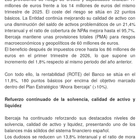
millones de euros frente a los 14 millones de euros del mismo
trimestre de 2025. El coste del riesgo se sitúa en 22 puntos
básicos. La Entidad continúa mejorando su calidad de activo con
una disminución del saldo de activos problemáticos de un 21,4%
interanual y el ratio de cobertura de NPAs mejora hasta el 95,7%.
Ibercaja mantiene unas provisiones totales (PMA) para riesgos
macroeconómicos y geopolíticos de 60 millones de euros.
El beneficio después de impuestos crece hasta los 86 millones de
euros en el primer trimestre de 2026, lo que supone un
incremento del 1,8% respecto al mismo periodo del año anterior.
Con todo ello, la rentabilidad (ROTE) del Banco se sitúa en el
11,8%, 180 puntos básicos por encima del objetivo marcado
dentro del Plan Estratégico “Ahora Ibercaja” (>10%).
Refuerzo continuado de la solvencia, calidad de activo y
liquidez
Ibercaja ha continuado reforzando sus destacados niveles de
solvencia, calidad de activo y liquidez, presentando uno de los
balances más sólidos del sistema financiero español.
Los dudosos se reducen un 13,8% interanual y el ratio de mora