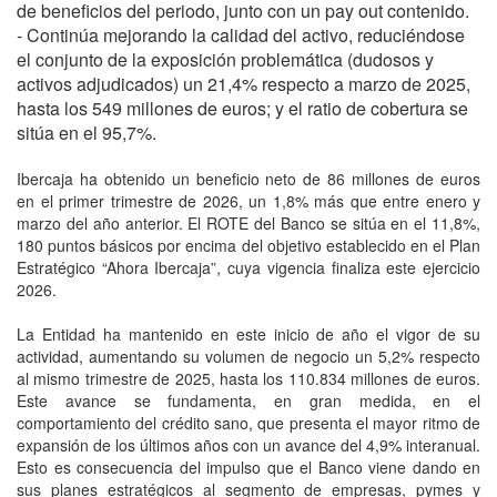
de beneficios del periodo, junto con un pay out contenido.
- Continúa mejorando la calidad del activo, reduciéndose
el conjunto de la exposición problemática (dudosos y
activos adjudicados) un 21,4% respecto a marzo de 2025,
hasta los 549 millones de euros; y el ratio de cobertura se
sitúa en el 95,7%.
Ibercaja ha obtenido un beneficio neto de 86 millones de euros
en el primer trimestre de 2026, un 1,8% más que entre enero y
marzo del año anterior. El ROTE del Banco se sitúa en el 11,8%,
180 puntos básicos por encima del objetivo establecido en el Plan
Estratégico “Ahora Ibercaja”, cuya vigencia finaliza este ejercicio
2026.
La Entidad ha mantenido en este inicio de año el vigor de su
actividad, aumentando su volumen de negocio un 5,2% respecto
al mismo trimestre de 2025, hasta los 110.834 millones de euros.
Este avance se fundamenta, en gran medida, en el
comportamiento del crédito sano, que presenta el mayor ritmo de
expansión de los últimos años con un avance del 4,9% interanual.
Esto es consecuencia del impulso que el Banco viene dando en
sus planes estratégicos al segmento de empresas, pymes y