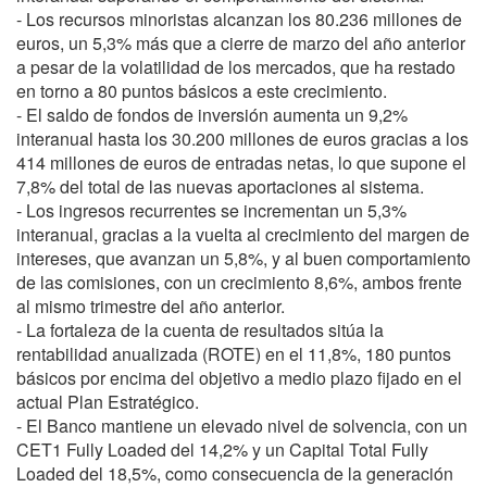
- Los recursos minoristas alcanzan los 80.236 millones de
euros, un 5,3% más que a cierre de marzo del año anterior
a pesar de la volatilidad de los mercados, que ha restado
en torno a 80 puntos básicos a este crecimiento.
- El saldo de fondos de inversión aumenta un 9,2%
interanual hasta los 30.200 millones de euros gracias a los
414 millones de euros de entradas netas, lo que supone el
7,8% del total de las nuevas aportaciones al sistema.
- Los ingresos recurrentes se incrementan un 5,3%
interanual, gracias a la vuelta al crecimiento del margen de
intereses, que avanzan un 5,8%, y al buen comportamiento
de las comisiones, con un crecimiento 8,6%, ambos frente
al mismo trimestre del año anterior.
- La fortaleza de la cuenta de resultados sitúa la
rentabilidad anualizada (ROTE) en el 11,8%, 180 puntos
básicos por encima del objetivo a medio plazo fijado en el
actual Plan Estratégico.
- El Banco mantiene un elevado nivel de solvencia, con un
CET1 Fully Loaded del 14,2% y un Capital Total Fully
Loaded del 18,5%, como consecuencia de la generación