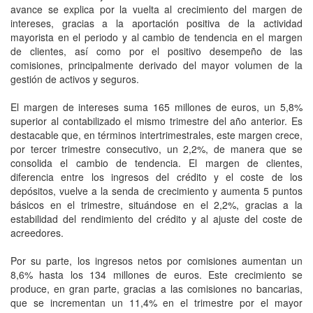
avance se explica por la vuelta al crecimiento del margen de
intereses, gracias a la aportación positiva de la actividad
mayorista en el periodo y al cambio de tendencia en el margen
de clientes, así como por el positivo desempeño de las
comisiones, principalmente derivado del mayor volumen de la
gestión de activos y seguros.
El margen de intereses suma 165 millones de euros, un 5,8%
superior al contabilizado el mismo trimestre del año anterior. Es
destacable que, en términos intertrimestrales, este margen crece,
por tercer trimestre consecutivo, un 2,2%, de manera que se
consolida el cambio de tendencia. El margen de clientes,
diferencia entre los ingresos del crédito y el coste de los
depósitos, vuelve a la senda de crecimiento y aumenta 5 puntos
básicos en el trimestre, situándose en el 2,2%, gracias a la
estabilidad del rendimiento del crédito y al ajuste del coste de
acreedores.
Por su parte, los ingresos netos por comisiones aumentan un
8,6% hasta los 134 millones de euros. Este crecimiento se
produce, en gran parte, gracias a las comisiones no bancarias,
que se incrementan un 11,4% en el trimestre por el mayor