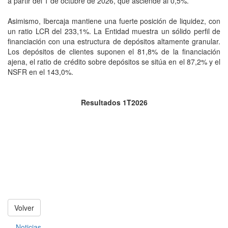
a partir del 1 de octubre de 2026, que asciende al 0,5%.
Asimismo, Ibercaja mantiene una fuerte posición de liquidez, con
un ratio LCR del 233,1%. La Entidad muestra un sólido perfil de
financiación con una estructura de depósitos altamente granular.
Los depósitos de clientes suponen el 81,8% de la financiación
ajena, el ratio de crédito sobre depósitos se sitúa en el 87,2% y el
NSFR en el 143,0%.
Resultados 1T2026
Volver
Noticias