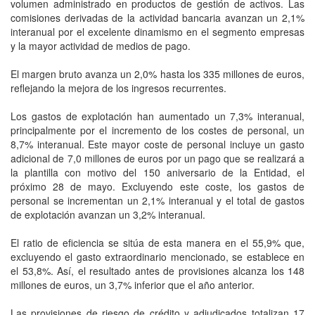
volumen administrado en productos de gestión de activos. Las
comisiones derivadas de la actividad bancaria avanzan un 2,1%
interanual por el excelente dinamismo en el segmento empresas
y la mayor actividad de medios de pago.
El margen bruto avanza un 2,0% hasta los 335 millones de euros,
reflejando la mejora de los ingresos recurrentes.
Los gastos de explotación han aumentado un 7,3% interanual,
principalmente por el incremento de los costes de personal, un
8,7% interanual. Este mayor coste de personal incluye un gasto
adicional de 7,0 millones de euros por un pago que se realizará a
la plantilla con motivo del 150 aniversario de la Entidad, el
próximo 28 de mayo. Excluyendo este coste, los gastos de
personal se incrementan un 2,1% interanual y el total de gastos
de explotación avanzan un 3,2% interanual.
El ratio de eficiencia se sitúa de esta manera en el 55,9% que,
excluyendo el gasto extraordinario mencionado, se establece en
el 53,8%. Así, el resultado antes de provisiones alcanza los 148
millones de euros, un 3,7% inferior que el año anterior.
Las provisiones de riesgo de crédito y adjudicados totalizan 17