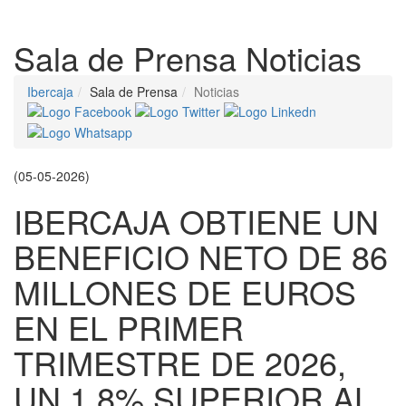
Despleg
Sala de Prensa
Noticias
Ibercaja
Sala de Prensa
Noticias
(05-05-2026)
IBERCAJA OBTIENE UN
BENEFICIO NETO DE 86
MILLONES DE EUROS
EN EL PRIMER
TRIMESTRE DE 2026,
UN 1,8% SUPERIOR AL